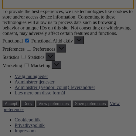
To provide the best experiences, we use technologies like cookies to
store and/or access device information. Consenting to these
technologies will allow us to process data such as browsing
behavior or unique IDs on this site. Not consenting or withdrawing
consent, may adversely affect certain features and functions.
Functional
Functional
Altid aktiv
Preferences
Preferences
Statistics
Statistics
Marketing
Marketing
Vælg muligheder
Administrer tjenester
Administrer {vendor_count} leverandører
Læs mere om disse formål
View
Accept
Deny
View preferences
Save preferences
preferences
Cookiepolitik
Privatlivspolitik
Impressum