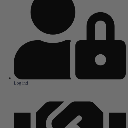
Log ind