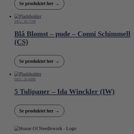
Se produktet her →
SKU: 20-7108
Blå Blomst – pude – Conni Schimmell
(CS)
Se produktet her →
SKU: 20-6088
5 Tulipaner – Ida Winckler (IW)
Se produktet her →