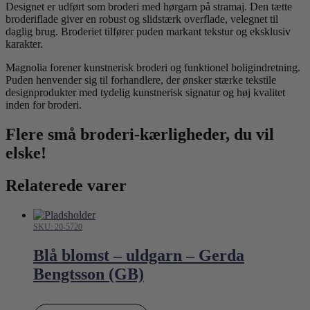
Designet er udført som broderi med hørgarn på stramaj. Den tætte
broderiflade giver en robust og slidstærk overflade, velegnet til
daglig brug. Broderiet tilfører puden markant tekstur og eksklusiv
karakter.
Magnolia forener kunstnerisk broderi og funktionel boligindretning.
Puden henvender sig til forhandlere, der ønsker stærke tekstile
designprodukter med tydelig kunstnerisk signatur og høj kvalitet
inden for broderi.
Flere små broderi-kærligheder, du vil
elske!
Relaterede varer
SKU: 20-5720
Blå blomst – uldgarn – Gerda
Bengtsson (GB)