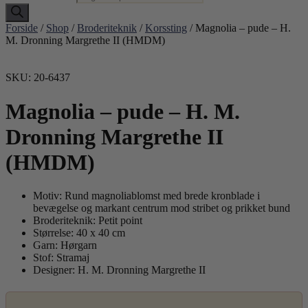
Forside
/
Shop
/
Broderiteknik
/
Korssting
/ Magnolia – pude – H.
M. Dronning Margrethe II (HMDM)
SKU: 20-6437
Magnolia – pude – H. M.
Dronning Margrethe II
(HMDM)
Motiv: Rund magnoliablomst med brede kronblade i
bevægelse og markant centrum mod stribet og prikket bund
Broderiteknik: Petit point
Størrelse: 40 x 40 cm
Garn: Hørgarn
Stof: Stramaj
Designer: H. M. Dronning Margrethe II