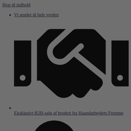
Hop til indhold
Vi sender til hele verden
Eksklusivt B2B-salg af broderi fra Haandarbejdets Fremme