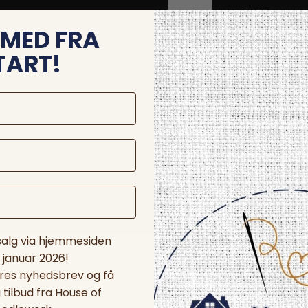
MED FRA
TART!
 salg via hjemmesiden
. januar 2026!
ores nyhedsbrev og få
tilbud fra House of