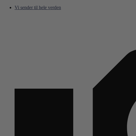
Hop
Vi sender til hele verden
til
indhold