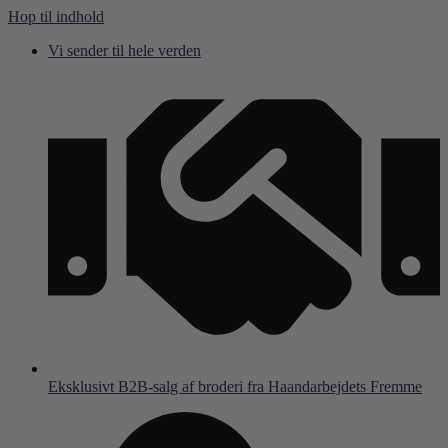
Hop til indhold
Vi sender til hele verden
Eksklusivt B2B-salg af broderi fra Haandarbejdets Fremme