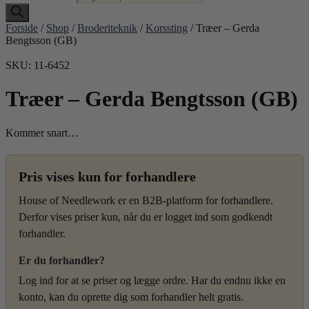
Forside
/
Shop
/
Broderiteknik
/
Korssting
/ Træer – Gerda
Bengtsson (GB)
SKU: 11-6452
Træer – Gerda Bengtsson (GB)
Kommer snart…
Pris vises kun for forhandlere
House of Needlework er en B2B-platform for forhandlere.
Derfor vises priser kun, når du er logget ind som godkendt
forhandler.
Er du forhandler?
Log ind for at se priser og lægge ordre. Har du endnu ikke en
konto, kan du oprette dig som forhandler helt gratis.