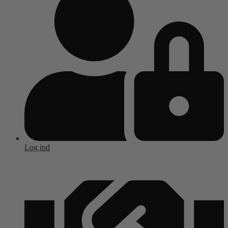
Log ind