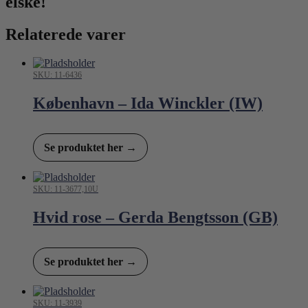
elske!
Relaterede varer
SKU: 11-6436
København – Ida Winckler (IW)
Se produktet her →
SKU: 11-3677,10U
Hvid rose – Gerda Bengtsson (GB)
Se produktet her →
SKU: 11-3939