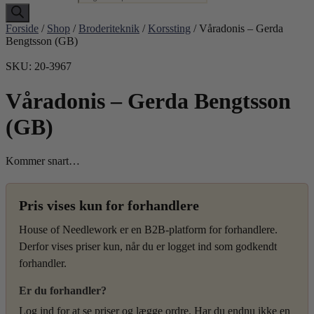
Forside
/
Shop
/
Broderiteknik
/
Korssting
/ Våradonis – Gerda
Bengtsson (GB)
SKU: 20-3967
Våradonis – Gerda Bengtsson
(GB)
Kommer snart…
Pris vises kun for forhandlere
House of Needlework er en B2B-platform for forhandlere.
Derfor vises priser kun, når du er logget ind som godkendt
forhandler.
Er du forhandler?
Log ind for at se priser og lægge ordre. Har du endnu ikke en