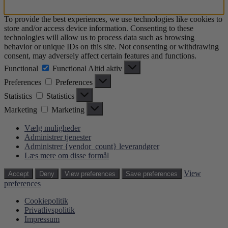
To provide the best experiences, we use technologies like cookies to
store and/or access device information. Consenting to these
technologies will allow us to process data such as browsing
behavior or unique IDs on this site. Not consenting or withdrawing
consent, may adversely affect certain features and functions.
Functional
Functional
Altid aktiv
Preferences
Preferences
Statistics
Statistics
Marketing
Marketing
Vælg muligheder
Administrer tjenester
Administrer {vendor_count} leverandører
Læs mere om disse formål
View
Accept
Deny
View preferences
Save preferences
preferences
Cookiepolitik
Privatlivspolitik
Impressum