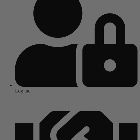
Log ind