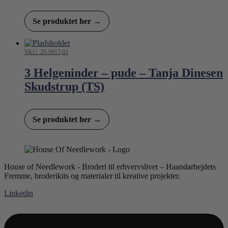
Se produktet her →
SKU: 20-9913,03
3 Helgeninder – pude – Tanja Dinesen
Skudstrup (TS)
Se produktet her →
House of Needlework - Broderi til erhvervslivet – Haandarbejdets
Fremme, broderikits og materialer til kreative projekter.
Linkedin