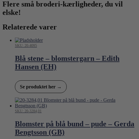
Flere små broderi-kærligheder, du vil
elske!
Relaterede varer
SKU: 20-4095
Blå stene – blomstergarn – Edith
Hansen (EH)
Se produktet her →
SKU: 20-3284,01
Blomster på blå bund – pude – Gerda
Bengtsson (GB)