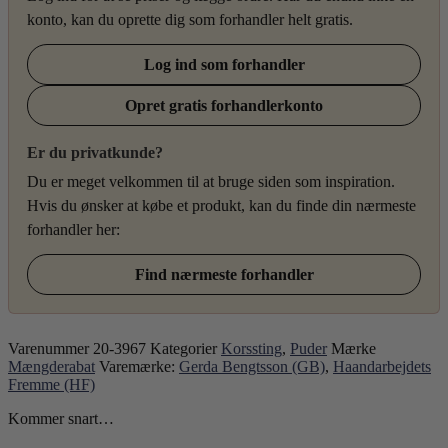
konto, kan du oprette dig som forhandler helt gratis.
Log ind som forhandler
Opret gratis forhandlerkonto
Er du privatkunde?
Du er meget velkommen til at bruge siden som inspiration.
Hvis du ønsker at købe et produkt, kan du finde din nærmeste
forhandler her:
Find nærmeste forhandler
Varenummer
20-3967
Kategorier
Korssting
,
Puder
Mærke
Mængderabat
Varemærke:
Gerda Bengtsson (GB)
,
Haandarbejdets
Fremme (HF)
Kommer snart…