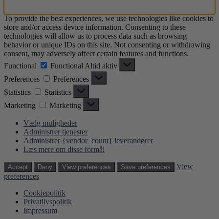
To provide the best experiences, we use technologies like cookies to
store and/or access device information. Consenting to these
technologies will allow us to process data such as browsing
behavior or unique IDs on this site. Not consenting or withdrawing
consent, may adversely affect certain features and functions.
Functional
Functional
Altid aktiv
Preferences
Preferences
Statistics
Statistics
Marketing
Marketing
Vælg muligheder
Administrer tjenester
Administrer {vendor_count} leverandører
Læs mere om disse formål
View
Accept
Deny
View preferences
Save preferences
preferences
Cookiepolitik
Privatlivspolitik
Impressum