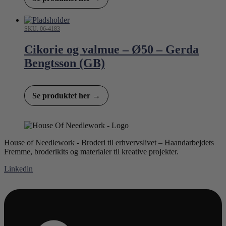
SKU: 06-4183
Cikorie og valmue – Ø50 – Gerda
Bengtsson (GB)
Se produktet her →
House of Needlework - Broderi til erhvervslivet – Haandarbejdets
Fremme, broderikits og materialer til kreative projekter.
Linkedin