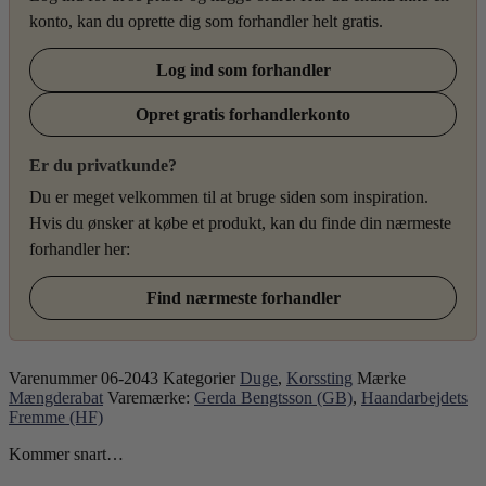
konto, kan du oprette dig som forhandler helt gratis.
Log ind som forhandler
Opret gratis forhandlerkonto
Er du privatkunde?
Du er meget velkommen til at bruge siden som inspiration.
Hvis du ønsker at købe et produkt, kan du finde din nærmeste
forhandler her:
Find nærmeste forhandler
Varenummer
06-2043
Kategorier
Duge
,
Korssting
Mærke
Mængderabat
Varemærke:
Gerda Bengtsson (GB)
,
Haandarbejdets
Fremme (HF)
Kommer snart…