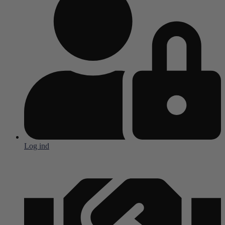
Log ind