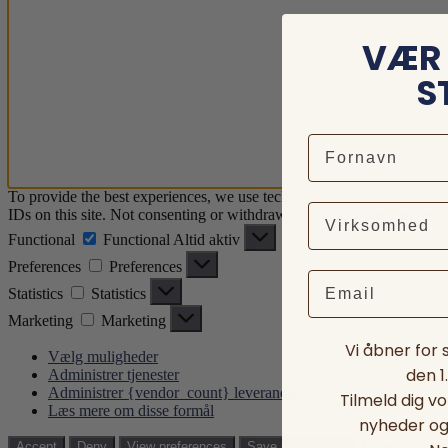
VÆR 
S
To provide the best experiences, we use technologies like cookies to 
IDs on this site. Not consenting or withdrawing consent, may adversely
Functional
Functional
Altid aktiv
Preferences
Preferences
Email
Statistics
Statistics
Marketing
Marketing
Vi åbner for
Vælg muligheder
den 1
Administrer tjenester
Administrer {vendor_count} leverandører
Tilmeld dig v
Læs mere om disse formål
nyheder og 
View prefere
Accept
Deny
View preferences
Save preferences