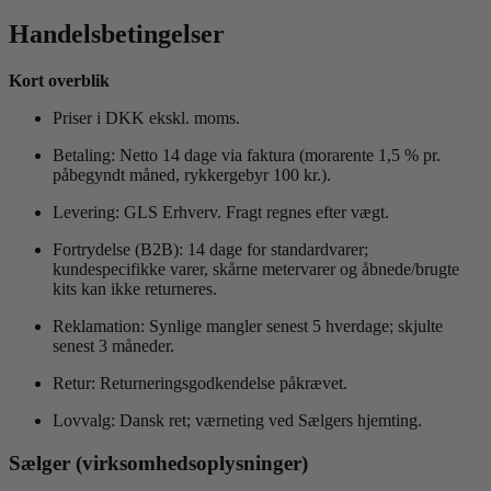
Handelsbetingelser
Kort overblik
Priser i DKK ekskl. moms.
Betaling: Netto 14 dage via faktura (morarente 1,5 % pr.
påbegyndt måned, rykkergebyr 100 kr.).
Levering: GLS Erhverv. Fragt regnes efter vægt.
Fortrydelse (B2B): 14 dage for standardvarer;
kundespecifikke varer, skårne metervarer og åbnede/brugte
kits kan ikke returneres.
Reklamation: Synlige mangler senest 5 hverdage; skjulte
senest 3 måneder.
Retur: Returneringsgodkendelse påkrævet.
Lovvalg: Dansk ret; værneting ved Sælgers hjemting.
Sælger (virksomhedsoplysninger)