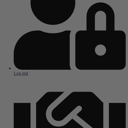
Log ind