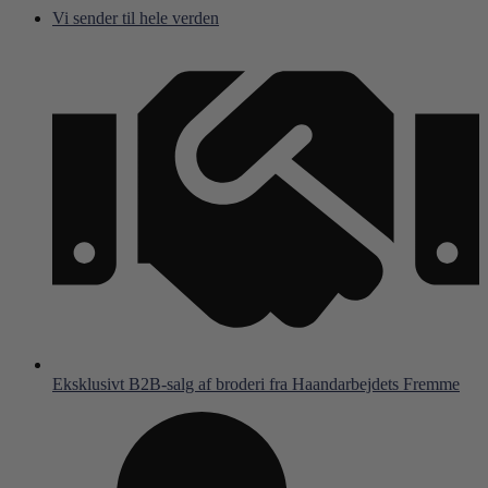
Hop
Vi sender til hele verden
til
indhold
Eksklusivt B2B-salg af broderi fra Haandarbejdets Fremme