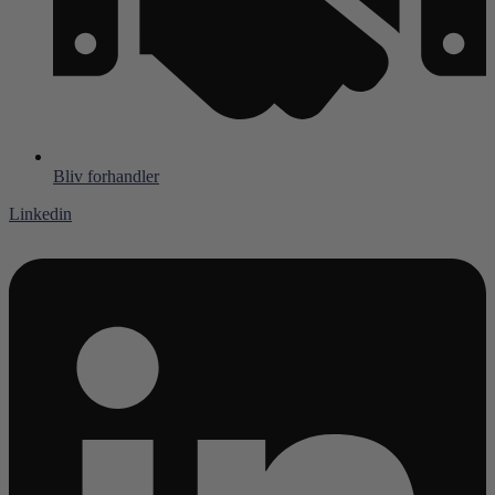
Bliv forhandler
Linkedin