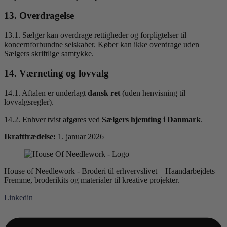
13. Overdragelse
13.1. Sælger kan overdrage rettigheder og forpligtelser til
koncernforbundne selskaber. Køber kan ikke overdrage uden
Sælgers skriftlige samtykke.
14. Værneting og lovvalg
14.1. Aftalen er underlagt
dansk ret
(uden henvisning til
lovvalgsregler).
14.2. Enhver tvist afgøres ved
Sælgers hjemting i Danmark
.
Ikrafttrædelse:
1. januar 2026
House of Needlework - Broderi til erhvervslivet – Haandarbejdets
Fremme, broderikits og materialer til kreative projekter.
Linkedin