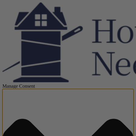
Manage Consent