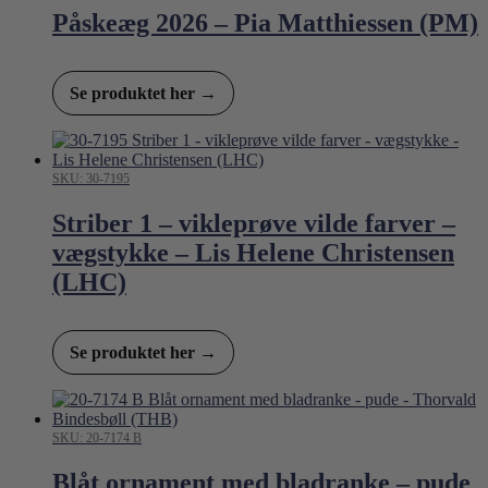
Påskeæg 2026 – Pia Matthiessen (PM)
Se produktet her →
SKU: 30-7195
Striber 1 – vikleprøve vilde farver –
vægstykke – Lis Helene Christensen
(LHC)
Se produktet her →
SKU: 20-7174 B
Blåt ornament med bladranke – pude