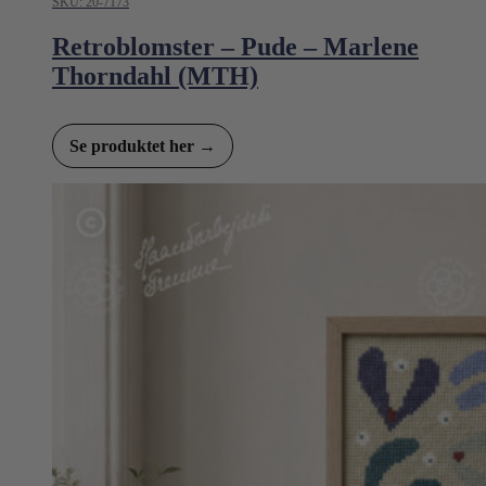
SKU: 20-7173
Retroblomster – Pude – Marlene
Thorndahl (MTH)
Se produktet her →