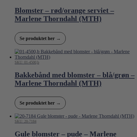
Blomster – rød/orange serviet –
Marlene Thorndahl (MTH)
Se produktet her →
SKU: 01-4500,b
Bakkebånd med blomster – blå/grøn –
Marlene Thorndahl (MTH)
Se produktet her →
SKU: 20-7184
Gule blomster – pude – Marlene