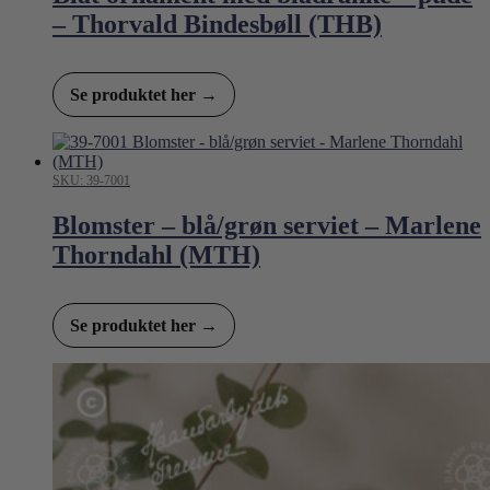
– Thorvald Bindesbøll (THB)
Se produktet her →
SKU: 39-7001
Blomster – blå/grøn serviet – Marlene
Thorndahl (MTH)
Se produktet her →