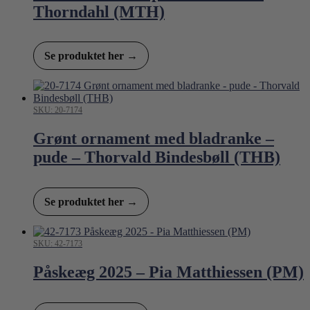
Thorndahl (MTH)
Se produktet her →
SKU: 20-7174
Grønt ornament med bladranke –
pude – Thorvald Bindesbøll (THB)
Se produktet her →
SKU: 42-7173
Påskeæg 2025 – Pia Matthiessen (PM)