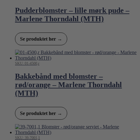
Pudderblomster – lille mørk pude –
Marlene Thorndahl (MTH)
Se produktet her →
SKU: 01-4500,r
Bakkebånd med blomster –
rød/orange – Marlene Thorndahl
(MTH)
Se produktet her →
SKU: 39-7001,1