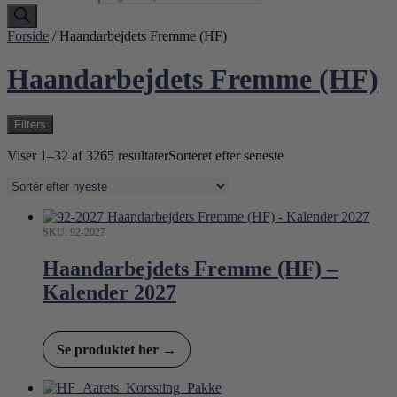
Forside
/ Haandarbejdets Fremme (HF)
Haandarbejdets Fremme (HF)
Filters
Viser 1–32 af 3265 resultater
Sorteret efter seneste
SKU: 92-2027
Haandarbejdets Fremme (HF) –
Kalender 2027
Se produktet her →