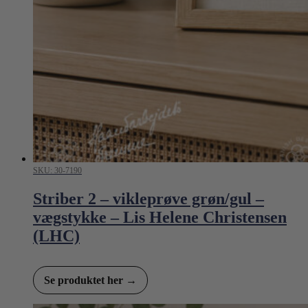
SKU: 30-7190
Striber 2 – vikleprøve grøn/gul –
vægstykke – Lis Helene Christensen
(LHC)
Se produktet her →