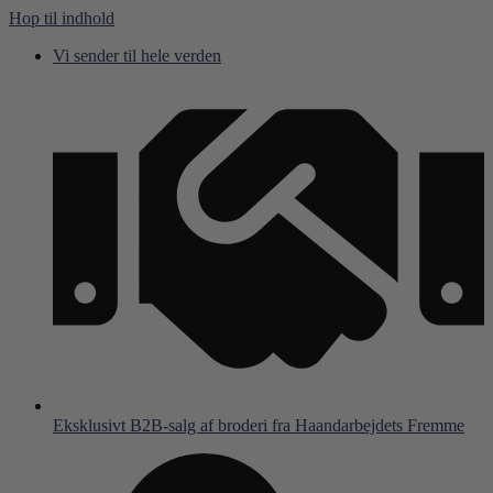
Hop til indhold
Vi sender til hele verden
Eksklusivt B2B-salg af broderi fra Haandarbejdets Fremme