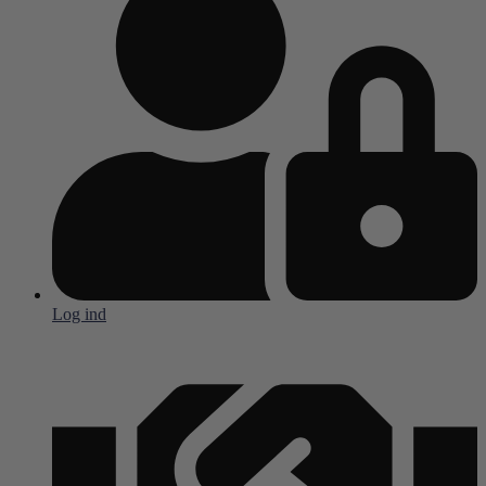
Log ind