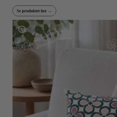
Se produktet her →