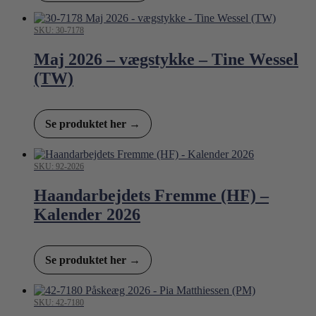
SKU: 30-7178
Maj 2026 – vægstykke – Tine Wessel
(TW)
Se produktet her →
SKU: 92-2026
Haandarbejdets Fremme (HF) –
Kalender 2026
Se produktet her →
SKU: 42-7180