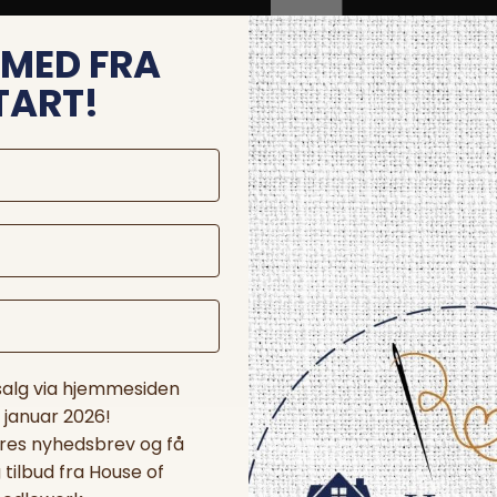
MED FRA
TART!
 salg via hjemmesiden
. januar 2026!
ores nyhedsbrev og få
tilbud fra House of