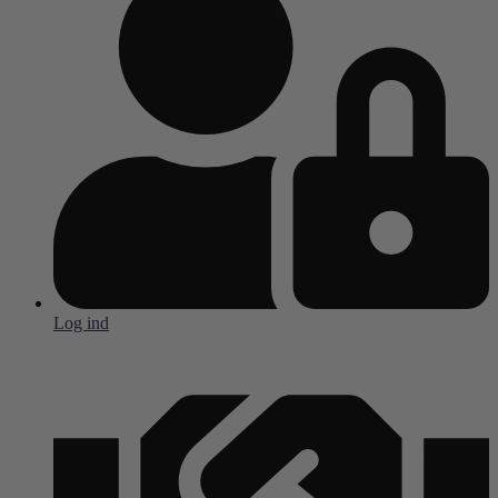
Log ind