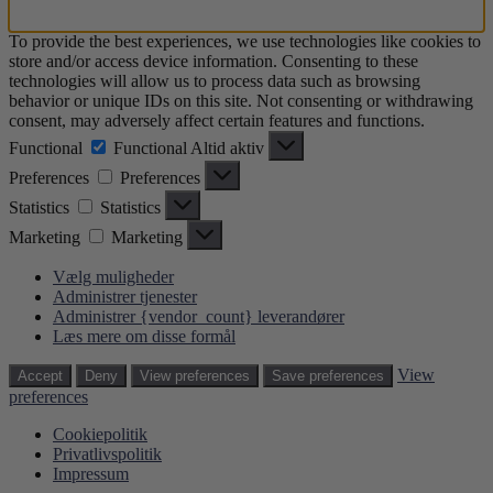
To provide the best experiences, we use technologies like cookies to
store and/or access device information. Consenting to these
technologies will allow us to process data such as browsing
behavior or unique IDs on this site. Not consenting or withdrawing
consent, may adversely affect certain features and functions.
Functional
Functional
Altid aktiv
Preferences
Preferences
Statistics
Statistics
Marketing
Marketing
Vælg muligheder
Administrer tjenester
Administrer {vendor_count} leverandører
Læs mere om disse formål
View
Accept
Deny
View preferences
Save preferences
preferences
Cookiepolitik
Privatlivspolitik
Impressum