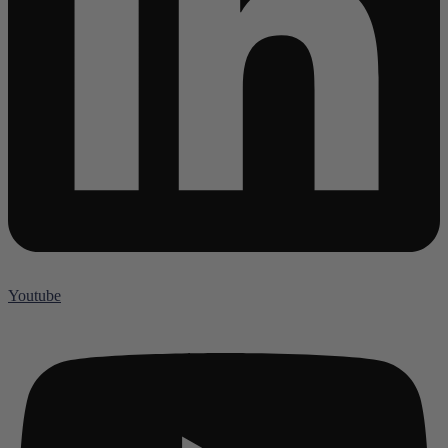
Youtube