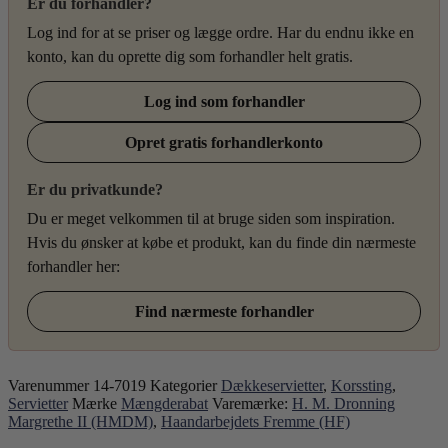
Er du forhandler?
Log ind for at se priser og lægge ordre. Har du endnu ikke en
konto, kan du oprette dig som forhandler helt gratis.
Log ind som forhandler
Opret gratis forhandlerkonto
Er du privatkunde?
Du er meget velkommen til at bruge siden som inspiration.
Hvis du ønsker at købe et produkt, kan du finde din nærmeste
forhandler her:
Find nærmeste forhandler
Varenummer
14-7019
Kategorier
Dækkeservietter
,
Korssting
,
Servietter
Mærke
Mængderabat
Varemærke:
H. M. Dronning
Margrethe II (HMDM)
,
Haandarbejdets Fremme (HF)