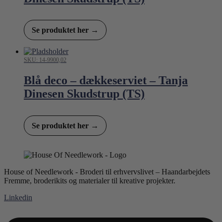
Se produktet her →
SKU: 14-9900,02
Blå deco – dækkeserviet – Tanja
Dinesen Skudstrup (TS)
Se produktet her →
House of Needlework - Broderi til erhvervslivet – Haandarbejdets
Fremme, broderikits og materialer til kreative projekter.
Linkedin