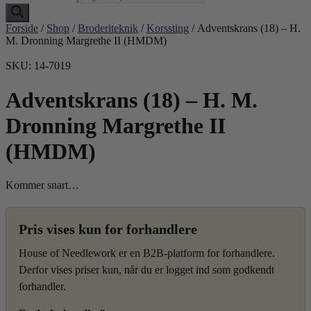
Forside
/
Shop
/
Broderiteknik
/
Korssting
/ Adventskrans (18) – H.
M. Dronning Margrethe II (HMDM)
SKU: 14-7019
Adventskrans (18) – H. M.
Dronning Margrethe II
(HMDM)
Kommer snart…
Pris vises kun for forhandlere
House of Needlework er en B2B-platform for forhandlere.
Derfor vises priser kun, når du er logget ind som godkendt
forhandler.