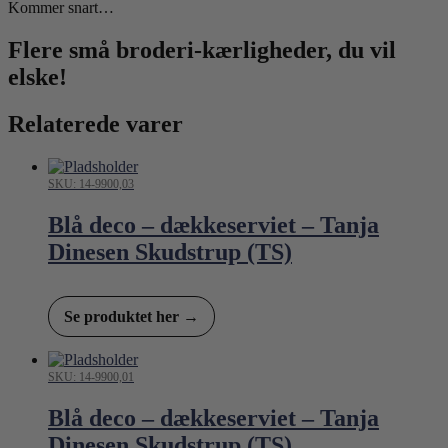
Kommer snart…
Flere små broderi-kærligheder, du vil
elske!
Relaterede varer
SKU: 14-9900,03
Blå deco – dækkeserviet – Tanja
Dinesen Skudstrup (TS)
Se produktet her →
SKU: 14-9900,01
Blå deco – dækkeserviet – Tanja
Dinesen Skudstrup (TS)