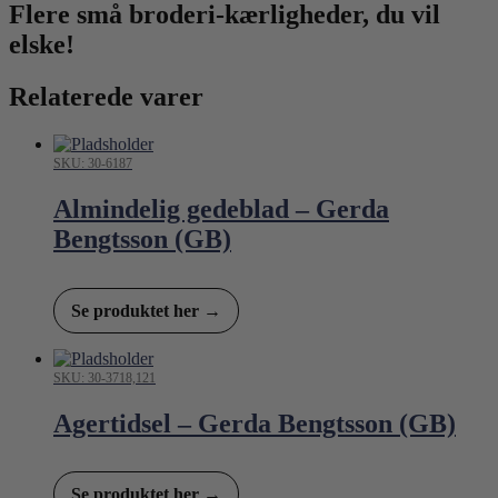
Flere små broderi-kærligheder, du vil
elske!
Relaterede varer
SKU: 30-6187
Almindelig gedeblad – Gerda
Bengtsson (GB)
Se produktet her →
SKU: 30-3718,121
Agertidsel – Gerda Bengtsson (GB)
Se produktet her →