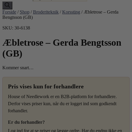
Forside
/
Shop
/
Broderiteknik
/
Korssting
/ Æbletrose – Gerda
Bengtsson (GB)
SKU: 30-6138
Æbletrose – Gerda Bengtsson
(GB)
Kommer snart…
Pris vises kun for forhandlere
House of Needlework er en B2B-platform for forhandlere.
Derfor vises priser kun, når du er logget ind som godkendt
forhandler.
Er du forhandler?
Log ind for at se priser og lægge ordre. Har du endnu ikke en