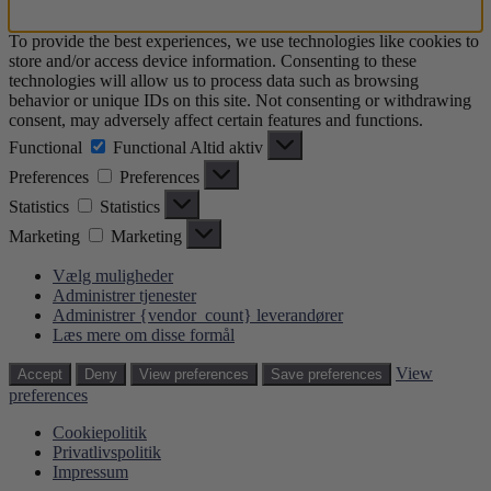
To provide the best experiences, we use technologies like cookies to
store and/or access device information. Consenting to these
technologies will allow us to process data such as browsing
behavior or unique IDs on this site. Not consenting or withdrawing
consent, may adversely affect certain features and functions.
Functional
Functional
Altid aktiv
Preferences
Preferences
Statistics
Statistics
Marketing
Marketing
Vælg muligheder
Administrer tjenester
Administrer {vendor_count} leverandører
Læs mere om disse formål
View
Accept
Deny
View preferences
Save preferences
preferences
Cookiepolitik
Privatlivspolitik
Impressum