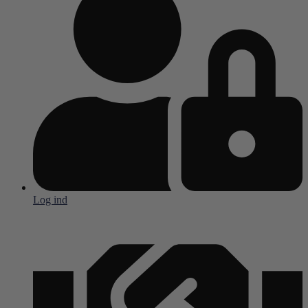
Log ind