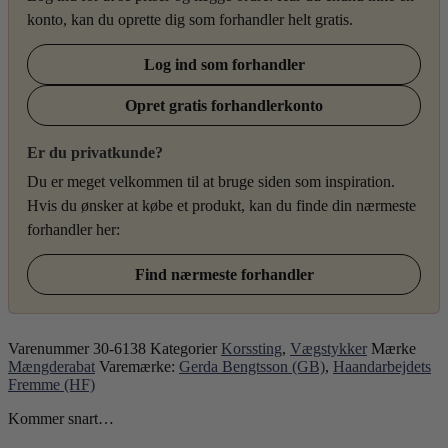
konto, kan du oprette dig som forhandler helt gratis.
Log ind som forhandler
Opret gratis forhandlerkonto
Er du privatkunde?
Du er meget velkommen til at bruge siden som inspiration.
Hvis du ønsker at købe et produkt, kan du finde din nærmeste
forhandler her:
Find nærmeste forhandler
Varenummer
30-6138
Kategorier
Korssting
,
Vægstykker
Mærke
Mængderabat
Varemærke:
Gerda Bengtsson (GB)
,
Haandarbejdets
Fremme (HF)
Kommer snart…