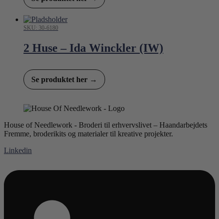
SKU: 30-6180
2 Huse – Ida Winckler (IW)
Se produktet her →
House of Needlework - Broderi til erhvervslivet – Haandarbejdets
Fremme, broderikits og materialer til kreative projekter.
Linkedin