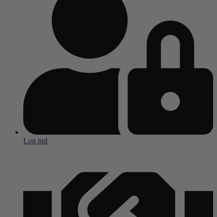
Log ind