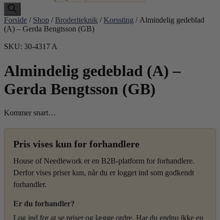
Forside
/
Shop
/
Broderiteknik
/
Korssting
/ Almindelig gedeblad
(A) – Gerda Bengtsson (GB)
SKU: 30-4317 A
Almindelig gedeblad (A) –
Gerda Bengtsson (GB)
Kommer snart…
Pris vises kun for forhandlere
House of Needlework er en B2B-platform for forhandlere.
Derfor vises priser kun, når du er logget ind som godkendt
forhandler.
Er du forhandler?
Log ind for at se priser og lægge ordre. Har du endnu ikke en