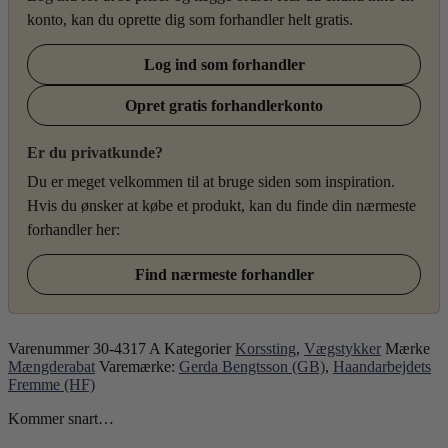
konto, kan du oprette dig som forhandler helt gratis.
Log ind som forhandler
Opret gratis forhandlerkonto
Er du privatkunde?
Du er meget velkommen til at bruge siden som inspiration.
Hvis du ønsker at købe et produkt, kan du finde din nærmeste
forhandler her:
Find nærmeste forhandler
Varenummer
30-4317 A
Kategorier
Korssting
,
Vægstykker
Mærke
Mængderabat
Varemærke:
Gerda Bengtsson (GB)
,
Haandarbejdets
Fremme (HF)
Kommer snart…