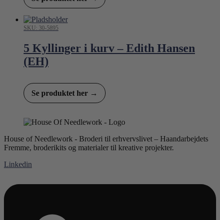
SKU: 30-5895
5 Kyllinger i kurv – Edith Hansen
(EH)
Se produktet her →
House of Needlework - Broderi til erhvervslivet – Haandarbejdets
Fremme, broderikits og materialer til kreative projekter.
Linkedin