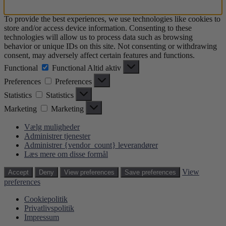
To provide the best experiences, we use technologies like cookies to
store and/or access device information. Consenting to these
technologies will allow us to process data such as browsing
behavior or unique IDs on this site. Not consenting or withdrawing
consent, may adversely affect certain features and functions.
Functional
Functional
Altid aktiv
Preferences
Preferences
Statistics
Statistics
Marketing
Marketing
Vælg muligheder
Administrer tjenester
Administrer {vendor_count} leverandører
Læs mere om disse formål
View
Accept
Deny
View preferences
Save preferences
preferences
Cookiepolitik
Privatlivspolitik
Impressum