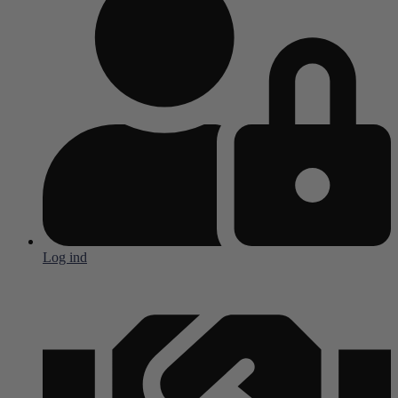
Log ind