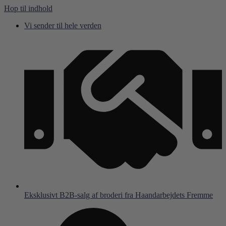
Hop til indhold
Vi sender til hele verden
Eksklusivt B2B-salg af broderi fra Haandarbejdets Fremme