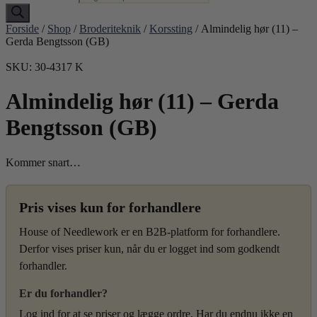
Forside
/
Shop
/
Broderiteknik
/
Korssting
/ Almindelig hør (11) –
Gerda Bengtsson (GB)
SKU: 30-4317 K
Almindelig hør (11) – Gerda
Bengtsson (GB)
Kommer snart…
Pris vises kun for forhandlere
House of Needlework er en B2B-platform for forhandlere.
Derfor vises priser kun, når du er logget ind som godkendt
forhandler.
Er du forhandler?
Log ind for at se priser og lægge ordre. Har du endnu ikke en