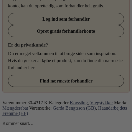
konto, kan du oprette dig som forhandler helt gratis.
Log ind som forhandler
Opret gratis forhandlerkonto
Er du privatkunde?
Du er meget velkommen til at bruge siden som inspiration.
Hvis du ønsker at købe et produkt, kan du finde din nærmeste
forhandler her:
Find nærmeste forhandler
Varenummer
30-4317 K
Kategorier
Korssting
,
Vægstykker
Mærke
Mængderabat
Varemærke:
Gerda Bengtsson (GB)
,
Haandarbejdets
Fremme (HF)
Kommer snart…