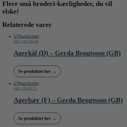
Flere små broderi-kærligheder, du vil
elske!
Relaterede varer
SKU: 30-2762,04
Agerkål (D) – Gerda Bengtsson (GB)
Se produktet her →
SKU: 30-4317 F
Agerbær (F) – Gerda Bengtsson (GB)
Se produktet her →