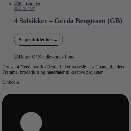
SKU: 30-2767
4 Solsikker – Gerda Bengtsson (GB)
Se produktet her →
House of Needlework - Broderi til erhvervslivet – Haandarbejdets
Fremme, broderikits og materialer til kreative projekter.
Linkedin