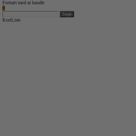
Fortsæt med at handle
0
Søge
Kort
Liste