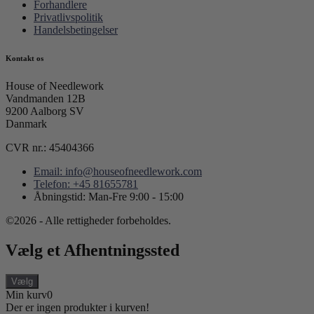
Forhandlere
Privatlivspolitik
Handelsbetingelser
Kontakt os
House of Needlework
Vandmanden 12B
9200 Aalborg SV
Danmark
CVR nr.: 45404366
Email: info@houseofneedlework.com
Telefon: +45 81655781
Åbningstid: Man-Fre 9:00 - 15:00
©2026 - Alle rettigheder forbeholdes.
Vælg et Afhentningssted
Vælg
Min kurv
0
Der er ingen produkter i kurven!