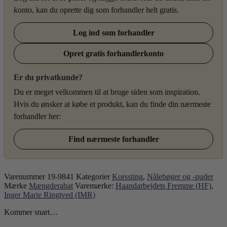
konto, kan du oprette dig som forhandler helt gratis.
Log ind som forhandler
Opret gratis forhandlerkonto
Er du privatkunde?
Du er meget velkommen til at bruge siden som inspiration.
Hvis du ønsker at købe et produkt, kan du finde din nærmeste
forhandler her:
Find nærmeste forhandler
Varenummer
19-9841
Kategorier
Korssting
,
Nålebøger og -puder
Mærke
Mængderabat
Varemærke:
Haandarbejdets Fremme (HF)
,
Inger Marie Ringtved (IMR)
Kommer snart…