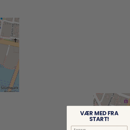
VÆR MED FRA
START!