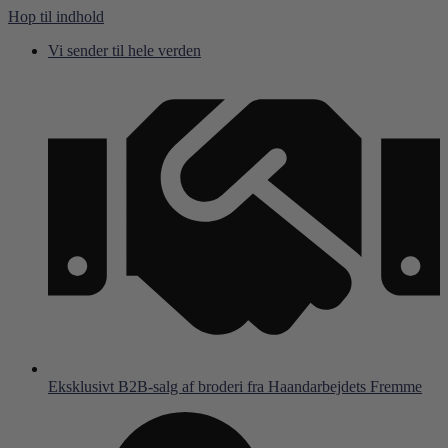
Hop til indhold
Vi sender til hele verden
Eksklusivt B2B-salg af broderi fra Haandarbejdets Fremme