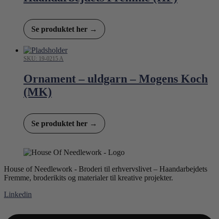
Se produktet her →
SKU: 19-0215 A
Ornament – uldgarn – Mogens Koch
(MK)
Se produktet her →
House of Needlework - Broderi til erhvervslivet – Haandarbejdets
Fremme, broderikits og materialer til kreative projekter.
Linkedin