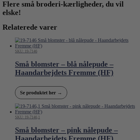
Flere små broderi-kærligheder, du vil
elske!
Relaterede varer
SKU: 19-7146
Små blomster – blå nålepude –
Haandarbejdets Fremme (HF)
Se produktet her →
SKU: 19-7146,1
Små blomster – pink nålepude –
Haandarbejdets Fremme (HF)