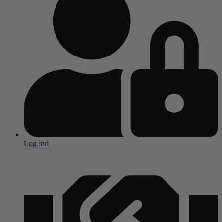
Log ind