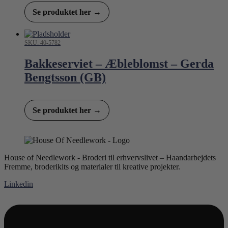
Se produktet her →
SKU: 40-5782
Bakkeserviet – Æbleblomst – Gerda
Bengtsson (GB)
Se produktet her →
House of Needlework - Broderi til erhvervslivet – Haandarbejdets
Fremme, broderikits og materialer til kreative projekter.
Linkedin