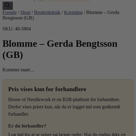
Forside
/
Shop
/
Broderiteknik
/
Korssting
/ Blomme – Gerda
Bengtsson (GB)
SKU: 40-5804
Blomme – Gerda Bengtsson
(GB)
Kommer snart…
Pris vises kun for forhandlere
House of Needlework er en B2B-platform for forhandlere.
Derfor vises priser kun, når du er logget ind som godkendt
forhandler.
Er du forhandler?
Log ind for at se priser og lægge ordre. Har du endnu ikke en