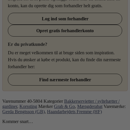
konto, kan du oprette dig som forhandler helt gratis.
Log ind som forhandler
Opret gratis forhandlerkonto
Er du privatkunde?
Du er meget velkommen til at bruge siden som inspiration.
Hvis du ønsker at købe et produkt, kan du finde din nærmeste
forhandler her:
Find nærmeste forhandler
Varenummer
40-5804
Kategorier
Bakkerservietter / syltehætter /
gardiner
,
Korssting
Mærker
Grab & Go
,
Mængderabat
Varemærke:
Gerda Bengtsson (GB)
,
Haandarbejdets Fremme (HF)
Kommer snart…