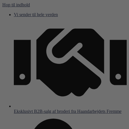
Hop til indhold
Vi sender til hele verden
Eksklusivt B2B-salg af broderi fra Haandarbejdets Fremme