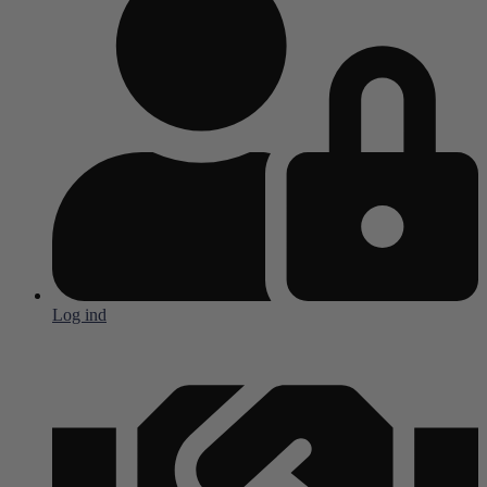
Log ind