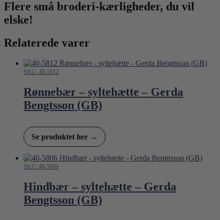
Flere små broderi-kærligheder, du vil
elske!
Relaterede varer
SKU: 40-5812
Rønnebær – syltehætte – Gerda
Bengtsson (GB)
Se produktet her →
SKU: 40-5806
Hindbær – syltehætte – Gerda
Bengtsson (GB)