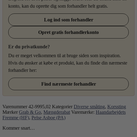
konto, kan du oprette dig som forhandler helt gratis.
Log ind som forhandler
Opret gratis forhandlerkonto
Er du privatkunde?
Du er meget velkommen til at bruge siden som inspiration.
Hvis du ønsker at købe et produkt, kan du finde din nærmeste
forhandler her:
Find nærmeste forhandler
Varenummer
42-9995,02
Kategorier
Diverse småting
,
Korssting
Mærker
Grab & Go
,
Mængderabat
Varemærke:
Haandarbejdets
Fremme (HF)
,
Pelse Asboe (PA)
Kommer snart…