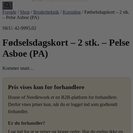
Forside
/
Shop
/
Broderiteknik
/
Korssting
/ Fødselsdagskort – 2 stk.
– Pelse Asboe (PA)
SKU: 42-9995,02
Fødselsdagskort – 2 stk. – Pelse
Asboe (PA)
Kommer snart…
Pris vises kun for forhandlere
House of Needlework er en B2B-platform for forhandlere.
Derfor vises priser kun, når du er logget ind som godkendt
forhandler.
Er du forhandler?
Log ind for at se priser og lægge ordre. Har du endnu ikke en