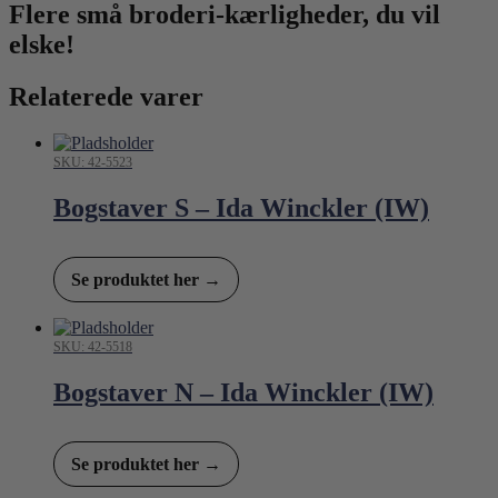
Flere små broderi-kærligheder, du vil
elske!
Relaterede varer
SKU: 42-5523
Bogstaver S – Ida Winckler (IW)
Se produktet her →
SKU: 42-5518
Bogstaver N – Ida Winckler (IW)
Se produktet her →