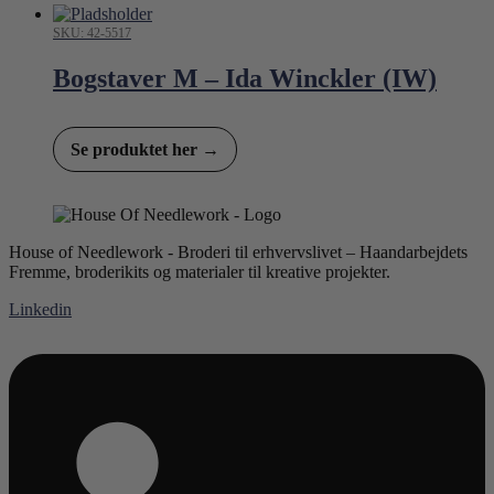
SKU: 42-5517
Bogstaver M – Ida Winckler (IW)
Se produktet her →
House of Needlework - Broderi til erhvervslivet – Haandarbejdets
Fremme, broderikits og materialer til kreative projekter.
Linkedin