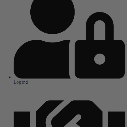
Log ind