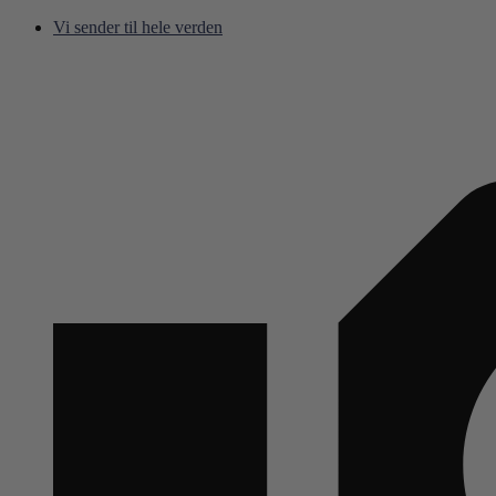
Hop
Vi sender til hele verden
til
indhold