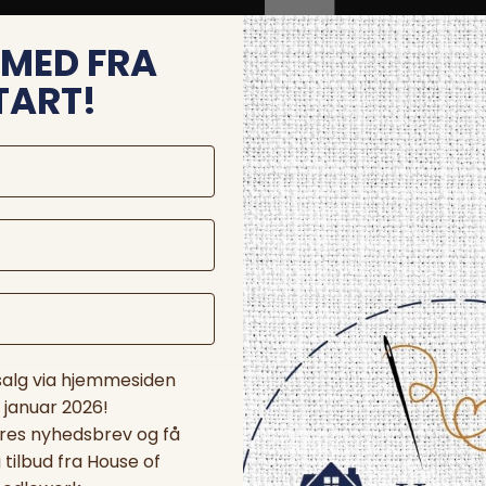
MED FRA
TART!
 salg via hjemmesiden
. januar 2026!
ores nyhedsbrev og få
tilbud fra House of