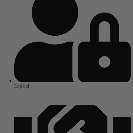
Log ind