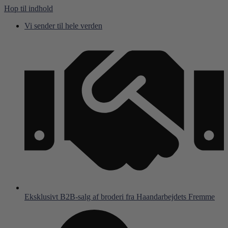
Hop til indhold
Vi sender til hele verden
Eksklusivt B2B-salg af broderi fra Haandarbejdets Fremme