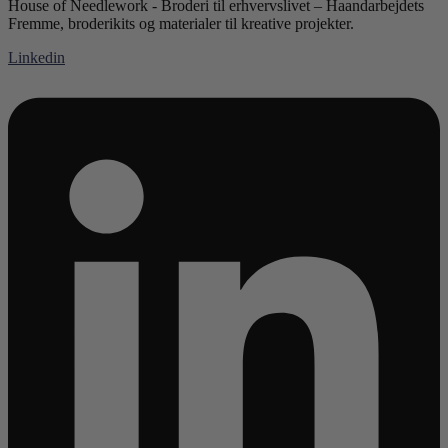
House of Needlework - Broderi til erhvervslivet – Haandarbejdets
Fremme, broderikits og materialer til kreative projekter.
Linkedin