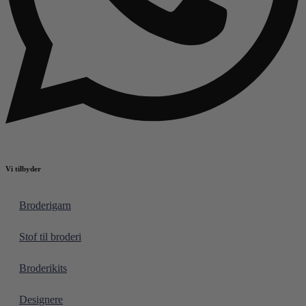
Vi tilbyder
Broderigarn
Stof til broderi
Broderikits
Designere