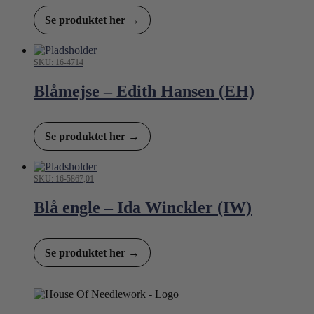
Se produktet her →
SKU: 16-4714
Blåmejse – Edith Hansen (EH)
Se produktet her →
SKU: 16-5867,01
Blå engle – Ida Winckler (IW)
Se produktet her →