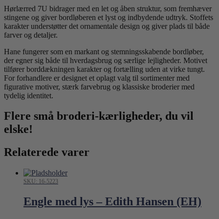
Hørlærred 7U bidrager med en let og åben struktur, som fremhæver
stingene og giver bordløberen et lyst og indbydende udtryk. Stoffets
karakter understøtter det ornamentale design og giver plads til både
farver og detaljer.
Hane fungerer som en markant og stemningsskabende bordløber,
der egner sig både til hverdagsbrug og særlige lejligheder. Motivet
tilfører borddækningen karakter og fortælling uden at virke tungt.
For forhandlere er designet et oplagt valg til sortimenter med
figurative motiver, stærk farvebrug og klassiske broderier med
tydelig identitet.
Flere små broderi-kærligheder, du vil
elske!
Relaterede varer
SKU: 16-5223
Engle med lys – Edith Hansen (EH)