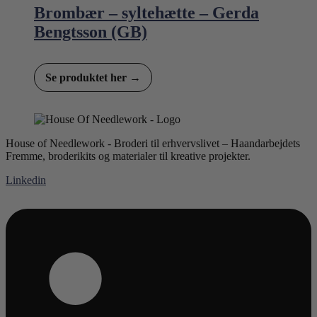
Brombær – syltehætte – Gerda
Bengtsson (GB)
Se produktet her →
House of Needlework - Broderi til erhvervslivet – Haandarbejdets
Fremme, broderikits og materialer til kreative projekter.
Linkedin