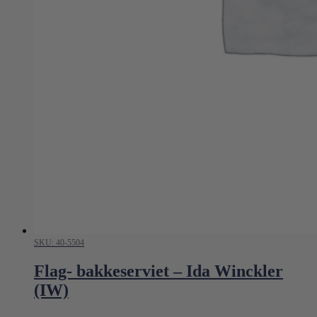
SKU: 40-5504
Flag- bakkeserviet – Ida Winckler
(IW)