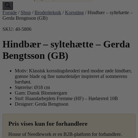
Forside
/
Shop
/
Broderiteknik
/
Korssting
/ Hindbær – syltehætte –
Gerda Bengtsson (GB)
SKU: 40-5806
Hindbær – syltehætte – Gerda
Bengtsson (GB)
Motiv: Klassisk korsstingsbroderi med modne røde hindbær,
grønne blade og fine naturdetaljer inspireret af sommerens
bærhøst.
Størrelse: Ø18 cm
Garn: Dansk Blomstergarn
Stof: Haandarbejdets Fremme (HF) – Hørlærred 10B
Designer: Gerda Bengtsson
Pris vises kun for forhandlere
House of Needlework er en B2B-platform for forhandlere.