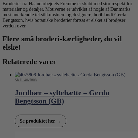
Broderier fra Haandarbejdets Fremme er skabt med stor respekt for
materialer og detaljer. Motiverne er udviklet af nogle af Danmarks
mest anerkendte tekstilkunstnere og designere, heriblandt Gerda
Bengtsson, hvis botaniske broderier fortsat er elsket af brodøser
verden over.
Flere små broderi-kærligheder, du vil
elske!
Relaterede varer
SKU: 40-5808
Jordbær – syltehætte – Gerda
Bengtsson (GB)
Se produktet her →