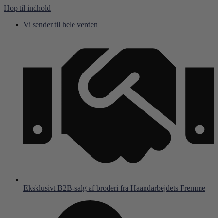
Hop til indhold
Vi sender til hele verden
Eksklusivt B2B-salg af broderi fra Haandarbejdets Fremme