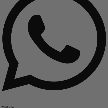
Vi tilbyder