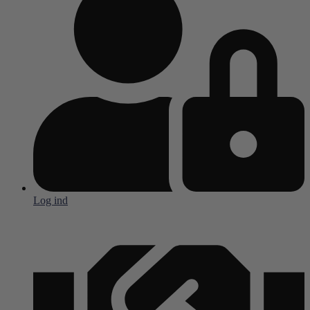
Log ind