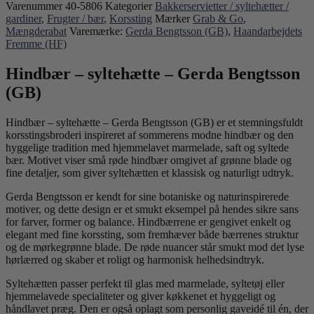
Varenummer
40-5806
Kategorier
Bakkerservietter / syltehætter /
gardiner
,
Frugter / bær
,
Korssting
Mærker
Grab & Go
,
Mængderabat
Varemærke:
Gerda Bengtsson (GB)
,
Haandarbejdets
Fremme (HF)
Hindbær – syltehætte – Gerda Bengtsson
(GB)
Hindbær – syltehætte – Gerda Bengtsson (GB) er et stemningsfuldt
korsstingsbroderi inspireret af sommerens modne hindbær og den
hyggelige tradition med hjemmelavet marmelade, saft og syltede
bær. Motivet viser små røde hindbær omgivet af grønne blade og
fine detaljer, som giver syltehætten et klassisk og naturligt udtryk.
Gerda Bengtsson er kendt for sine botaniske og naturinspirerede
motiver, og dette design er et smukt eksempel på hendes sikre sans
for farver, former og balance. Hindbærrene er gengivet enkelt og
elegant med fine korssting, som fremhæver både bærrenes struktur
og de mørkegrønne blade. De røde nuancer står smukt mod det lyse
hørlærred og skaber et roligt og harmonisk helhedsindtryk.
Syltehætten passer perfekt til glas med marmelade, syltetøj eller
hjemmelavede specialiteter og giver køkkenet et hyggeligt og
håndlavet præg. Den er også oplagt som personlig gaveidé til én, der