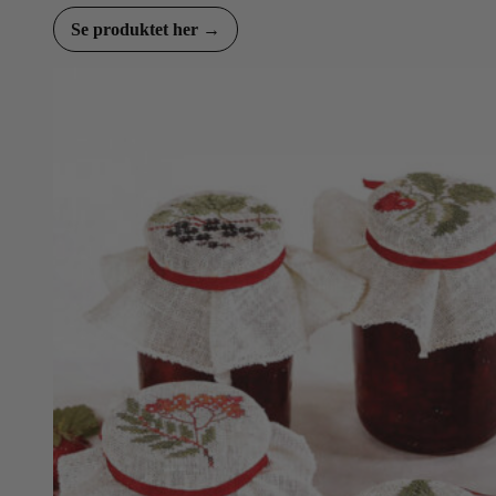
Se produktet her →