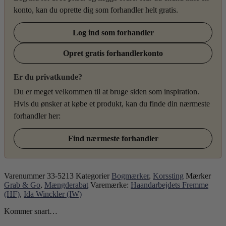
konto, kan du oprette dig som forhandler helt gratis.
Log ind som forhandler
Opret gratis forhandlerkonto
Er du privatkunde?
Du er meget velkommen til at bruge siden som inspiration.
Hvis du ønsker at købe et produkt, kan du finde din nærmeste
forhandler her:
Find nærmeste forhandler
Varenummer
33-5213
Kategorier
Bogmærker
,
Korssting
Mærker
Grab & Go
,
Mængderabat
Varemærke:
Haandarbejdets Fremme
(HF)
,
Ida Winckler (IW)
Kommer snart…