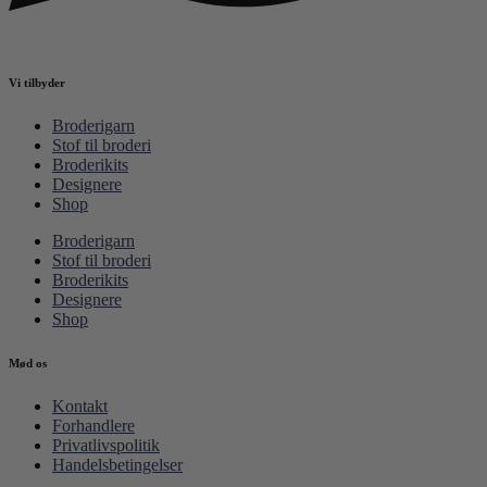
Vi tilbyder
Broderigarn
Stof til broderi
Broderikits
Designere
Shop
Broderigarn
Stof til broderi
Broderikits
Designere
Shop
Mød os
Kontakt
Forhandlere
Privatlivspolitik
Handelsbetingelser