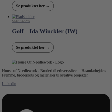
Se produktet her →
SKU: 33-5255
Golf – Ida Winckler (IW)
Se produktet her →
House of Needlework - Broderi til erhvervslivet – Haandarbejdets
Fremme, broderikits og materialer til kreative projekter.
Linkedin