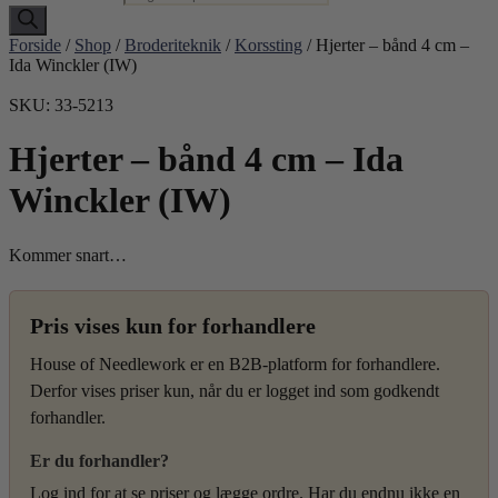
Forside
/
Shop
/
Broderiteknik
/
Korssting
/ Hjerter – bånd 4 cm –
Ida Winckler (IW)
SKU: 33-5213
Hjerter – bånd 4 cm – Ida
Winckler (IW)
Kommer snart…
Pris vises kun for forhandlere
House of Needlework er en B2B-platform for forhandlere.
Derfor vises priser kun, når du er logget ind som godkendt
forhandler.
Er du forhandler?
Log ind for at se priser og lægge ordre. Har du endnu ikke en