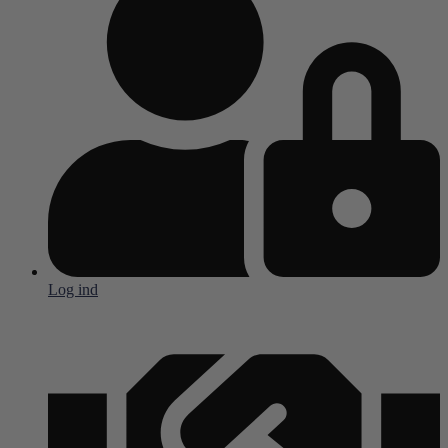
Log ind