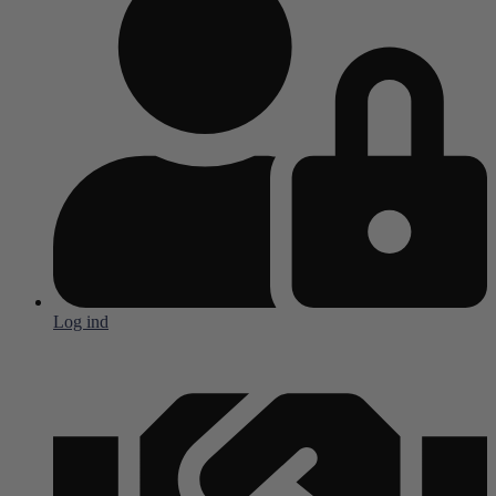
Log ind