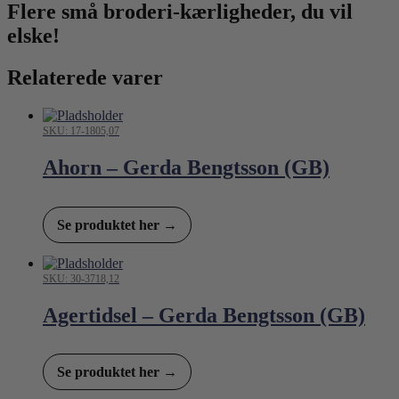
Flere små broderi-kærligheder, du vil
elske!
Relaterede varer
SKU: 17-1805,07
Ahorn – Gerda Bengtsson (GB)
Se produktet her →
SKU: 30-3718,12
Agertidsel – Gerda Bengtsson (GB)
Se produktet her →