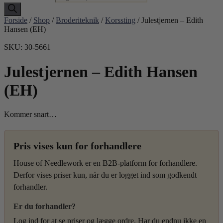
Forside
/
Shop
/
Broderiteknik
/
Korssting
/ Julestjernen – Edith
Hansen (EH)
SKU: 30-5661
Julestjernen – Edith Hansen
(EH)
Kommer snart…
Pris vises kun for forhandlere
House of Needlework er en B2B-platform for forhandlere.
Derfor vises priser kun, når du er logget ind som godkendt
forhandler.
Er du forhandler?
Log ind for at se priser og lægge ordre. Har du endnu ikke en