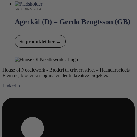
SKU: 30-2762,04
Agerkål (D) – Gerda Bengtsson (GB)
Se produktet her →
House of Needlework - Broderi til erhvervslivet – Haandarbejdets
Fremme, broderikits og materialer til kreative projekter.
Linkedin