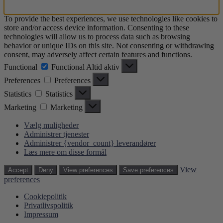
To provide the best experiences, we use technologies like cookies to
store and/or access device information. Consenting to these
technologies will allow us to process data such as browsing
behavior or unique IDs on this site. Not consenting or withdrawing
consent, may adversely affect certain features and functions.
Functional
Functional
Altid aktiv
Preferences
Preferences
Statistics
Statistics
Marketing
Marketing
Vælg muligheder
Administrer tjenester
Administrer {vendor_count} leverandører
Læs mere om disse formål
View
Accept
Deny
View preferences
Save preferences
preferences
Cookiepolitik
Privatlivspolitik
Impressum