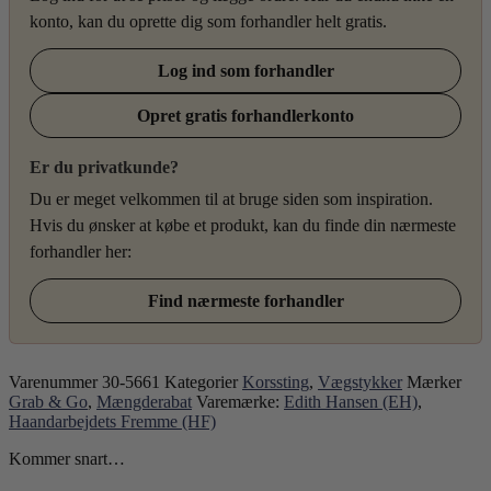
konto, kan du oprette dig som forhandler helt gratis.
Log ind som forhandler
Opret gratis forhandlerkonto
Er du privatkunde?
Du er meget velkommen til at bruge siden som inspiration.
Hvis du ønsker at købe et produkt, kan du finde din nærmeste
forhandler her:
Find nærmeste forhandler
Varenummer
30-5661
Kategorier
Korssting
,
Vægstykker
Mærker
Grab & Go
,
Mængderabat
Varemærke:
Edith Hansen (EH)
,
Haandarbejdets Fremme (HF)
Kommer snart…