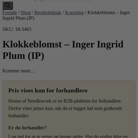
Forside
/
Shop
/
Broderiteknik
/
Korssting
/ Klokkeblomst – Inger
Ingrid Plum (IP)
SKU: 18-5465
Klokkeblomst – Inger Ingrid
Plum (IP)
Kommer snart…
Pris vises kun for forhandlere
House of Needlework er en B2B-platform for forhandlere.
Derfor vises priser kun, når du er logget ind som godkendt
forhandler.
Er du forhandler?
Log ind for at se priser og lægge ordre. Har du endnu ikke en