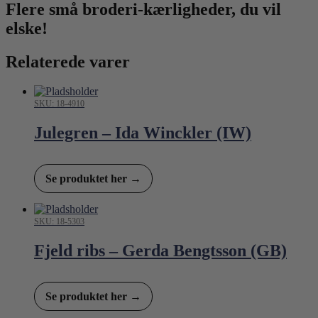
Flere små broderi-kærligheder, du vil
elske!
Relaterede varer
SKU: 18-4910
Julegren – Ida Winckler (IW)
Se produktet her →
SKU: 18-5303
Fjeld ribs – Gerda Bengtsson (GB)
Se produktet her →