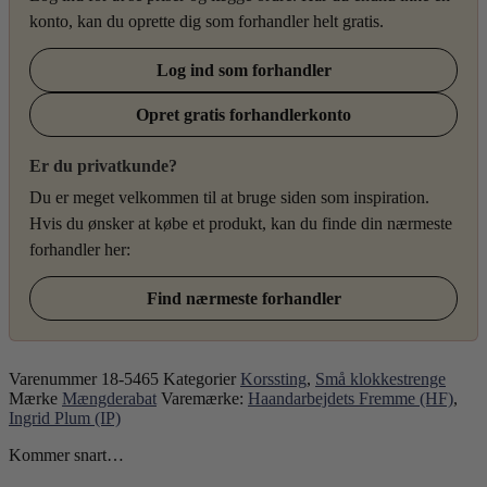
konto, kan du oprette dig som forhandler helt gratis.
Log ind som forhandler
Opret gratis forhandlerkonto
Er du privatkunde?
Du er meget velkommen til at bruge siden som inspiration.
Hvis du ønsker at købe et produkt, kan du finde din nærmeste
forhandler her:
Find nærmeste forhandler
Varenummer
18-5465
Kategorier
Korssting
,
Små klokkestrenge
Mærke
Mængderabat
Varemærke:
Haandarbejdets Fremme (HF)
,
Ingrid Plum (IP)
Kommer snart…