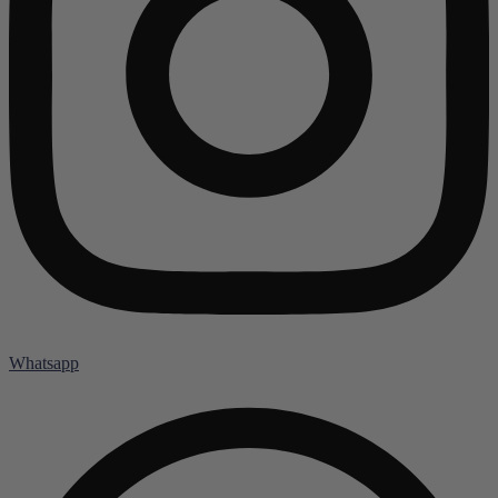
Whatsapp