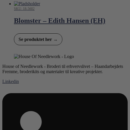
SKU: 18-5602
Blomster – Edith Hansen (EH)
Se produktet her →
House of Needlework - Broderi til erhvervslivet – Haandarbejdets
Fremme, broderikits og materialer til kreative projekter.
Linkedin