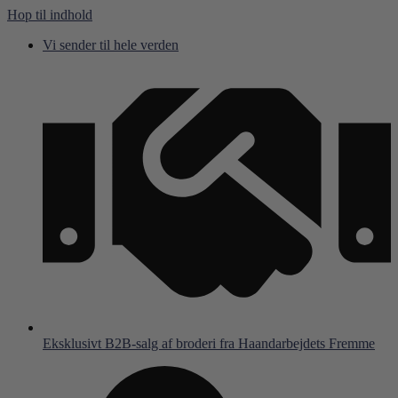
Hop til indhold
Vi sender til hele verden
Eksklusivt B2B-salg af broderi fra Haandarbejdets Fremme