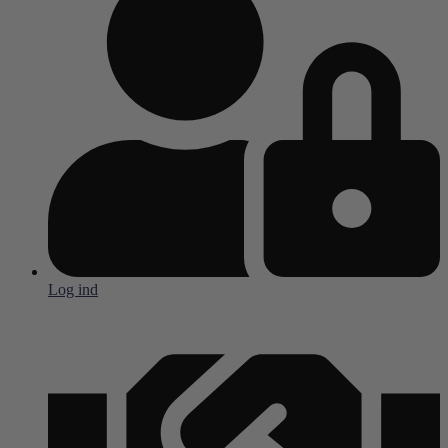
Log ind