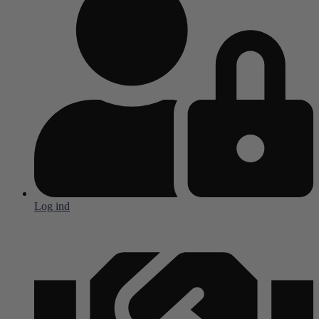
Log ind