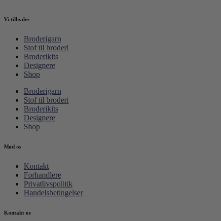
Vi tilbyder
Broderigarn
Stof til broderi
Broderikits
Designere
Shop
Broderigarn
Stof til broderi
Broderikits
Designere
Shop
Mød os
Kontakt
Forhandlere
Privatlivspolitik
Handelsbetingelser
Kontakt os