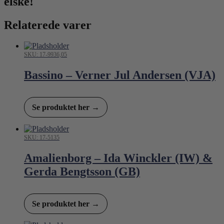
elske!
Relaterede varer
SKU: 17-9936,05
Bassino – Verner Jul Andersen (VJA)
Se produktet her →
SKU: 17-5135
Amalienborg – Ida Winckler (IW) &
Gerda Bengtsson (GB)
Se produktet her →