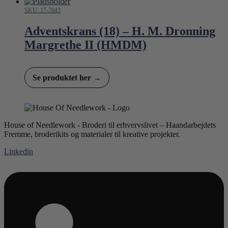
SKU: 17-7043
Adventskrans (18) – H. M. Dronning
Margrethe II (HMDM)
Se produktet her →
House of Needlework - Broderi til erhvervslivet – Haandarbejdets
Fremme, broderikits og materialer til kreative projekter.
Linkedin