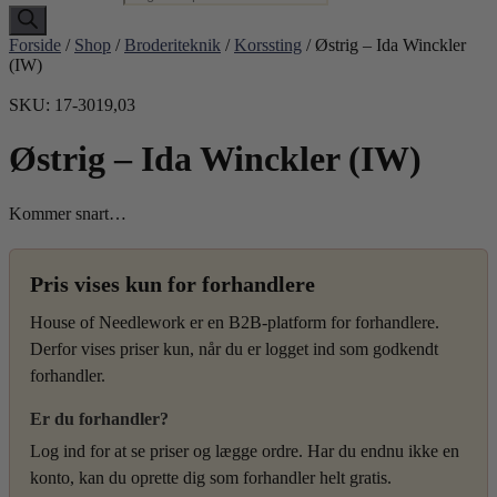
Forside
/
Shop
/
Broderiteknik
/
Korssting
/ Østrig – Ida Winckler
(IW)
SKU: 17-3019,03
Østrig – Ida Winckler (IW)
Kommer snart…
Pris vises kun for forhandlere
House of Needlework er en B2B-platform for forhandlere.
Derfor vises priser kun, når du er logget ind som godkendt
forhandler.
Er du forhandler?
Log ind for at se priser og lægge ordre. Har du endnu ikke en
konto, kan du oprette dig som forhandler helt gratis.