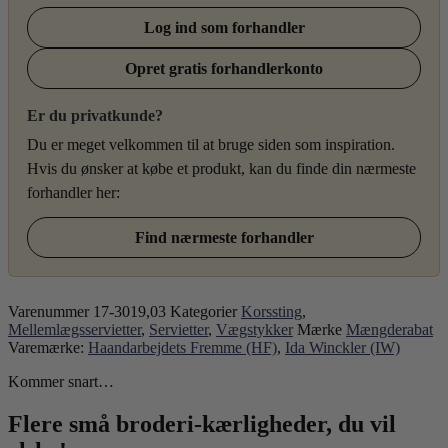
Log ind som forhandler
Opret gratis forhandlerkonto
Er du privatkunde?
Du er meget velkommen til at bruge siden som inspiration.
Hvis du ønsker at købe et produkt, kan du finde din nærmeste
forhandler her:
Find nærmeste forhandler
Varenummer
17-3019,03
Kategorier
Korssting
,
Mellemlægsservietter
,
Servietter
,
Vægstykker
Mærke
Mængderabat
Varemærke:
Haandarbejdets Fremme (HF)
,
Ida Winckler (IW)
Kommer snart…
Flere små broderi-kærligheder, du vil