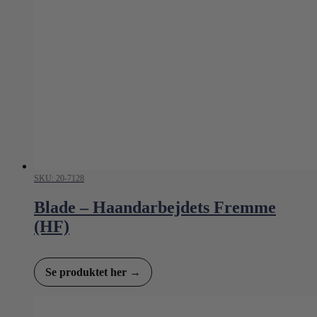
SKU: 20-7128
Blade – Haandarbejdets Fremme
(HF)
Se produktet her →