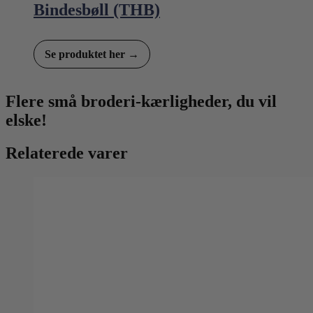
Bindesbøll (THB)
Se produktet her →
Flere små broderi-kærligheder, du vil
elske!
Relaterede varer