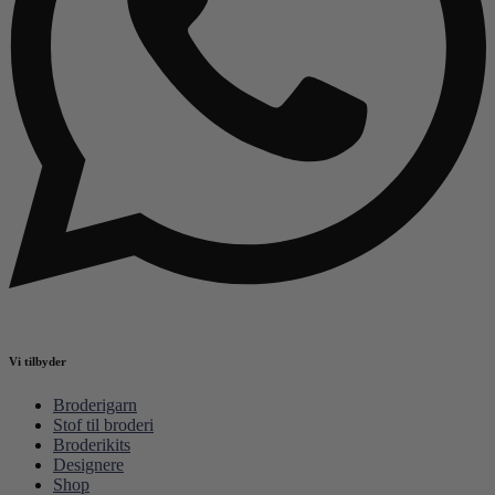
Vi tilbyder
Broderigarn
Stof til broderi
Broderikits
Designere
Shop