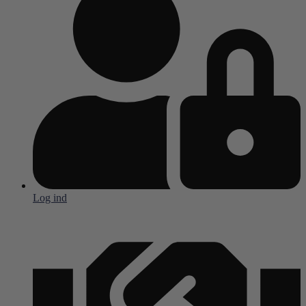
Log ind