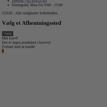
Telefon: +45 81655781
Åbningstid: Man-Fre 9:00 - 15:00
©2026 - Alle rettigheder forbeholdes.
Vælg et Afhentningssted
Vælg
Min kurv
0
Der er ingen produkter i kurven!
Fortsæt med at handle
0