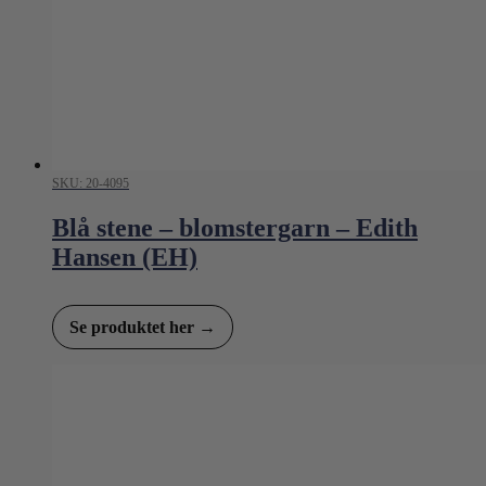
SKU: 20-4095
Blå stene – blomstergarn – Edith
Hansen (EH)
Se produktet her →