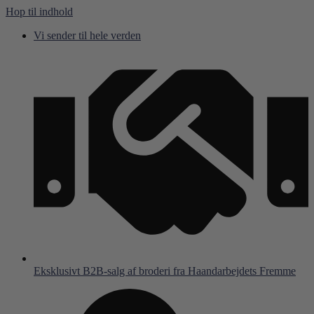
Hop til indhold
Vi sender til hele verden
Eksklusivt B2B-salg af broderi fra Haandarbejdets Fremme