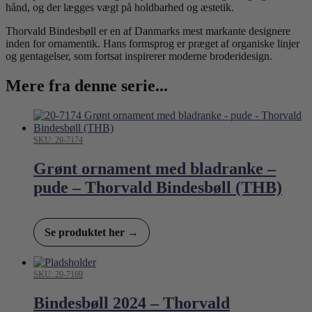
hånd, og der lægges vægt på holdbarhed og æstetik.
Thorvald Bindesbøll er en af Danmarks mest markante designere
inden for ornamentik. Hans formsprog er præget af organiske linjer
og gentagelser, som fortsat inspirerer moderne broderidesign.
Mere fra denne serie...
SKU: 20-7174
Grønt ornament med bladranke –
pude – Thorvald Bindesbøll (THB)
Se produktet her →
SKU: 20-7169
Bindesbøll 2024 – Thorvald