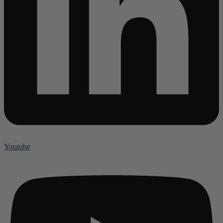
Youtube