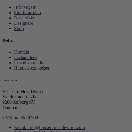
Broderigarn
Stof til broderi
Broderikits
Designere
Shop
Mød os
Kontakt
Forhandlere
Privatlivspolitik
Handelsbetingelser
Kontakt os
House of Needlework
Vandmanden 12B
9200 Aalborg SV
Danmark
CVR nr.: 45404366
Email: info@houseofneedlework.com