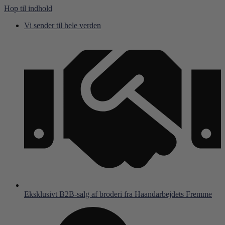
Hop til indhold
Vi sender til hele verden
Eksklusivt B2B-salg af broderi fra Haandarbejdets Fremme