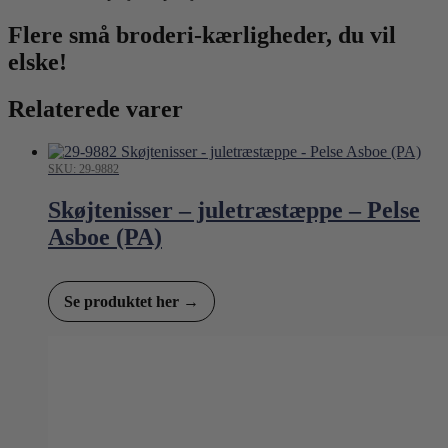
Flere små broderi-kærligheder, du vil
elske!
Relaterede varer
SKU: 29-9882
Skøjtenisser – juletræstæppe – Pelse
Asboe (PA)
Se produktet her →