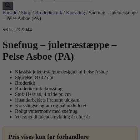
Forside
/
Shop
/
Broderiteknik
/
Korssting
/ Snefnug – juletræstæppe
– Pelse Asboe (PA)
SKU: 29-9944
Snefnug – juletræstæppe –
Pelse Asboe (PA)
Klassisk juletræstæppe designet af Pelse Asboe
Størrelse: Ø142 cm
Broderikit
Broderiteknik: korssting
Stof: Hessian, 4 tråde pr. cm
Haandarbejdets Fremme uldgarn
Korsstingsdiagram og nål inkluderet
Roligt vintermotiv med snefnug
Velegnet til juleudsmykning år efter år
Pris vises kun for forhandlere