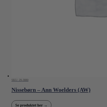
SKU: 29-3880
Nissebørn – Ann Woelders (AW)
Se produktet her →