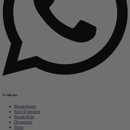
Vi tilbyder
Broderigarn
Stof til broderi
Broderikits
Designere
Shop