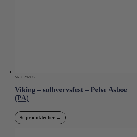
SKU: 29-9930
Viking – solhvervsfest – Pelse Asboe
(PA)
Se produktet her →