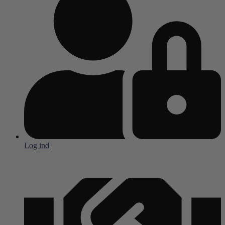
Log ind