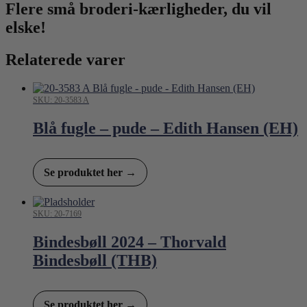
Flere små broderi-kærligheder, du vil
elske!
Relaterede varer
SKU: 20-3583 A
Blå fugle – pude – Edith Hansen (EH)
Se produktet her →
SKU: 20-7169
Bindesbøll 2024 – Thorvald
Bindesbøll (THB)
Se produktet her →