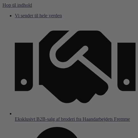
Hop til indhold
Vi sender til hele verden
Eksklusivt B2B-salg af broderi fra Haandarbejdets Fremme