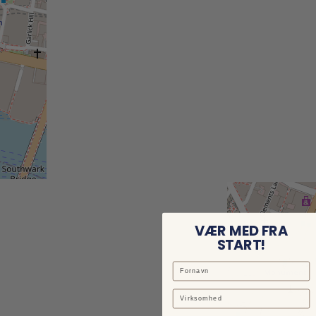
VÆR MED FRA
START!