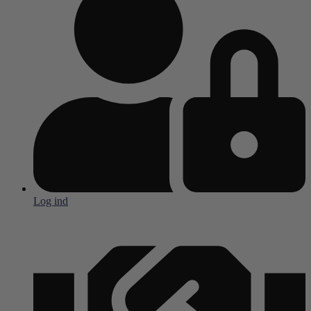
Log ind