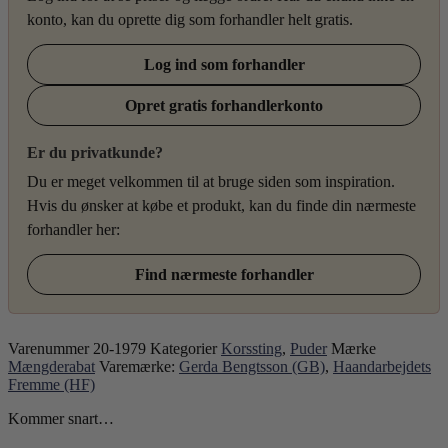
konto, kan du oprette dig som forhandler helt gratis.
Log ind som forhandler
Opret gratis forhandlerkonto
Er du privatkunde?
Du er meget velkommen til at bruge siden som inspiration.
Hvis du ønsker at købe et produkt, kan du finde din nærmeste
forhandler her:
Find nærmeste forhandler
Varenummer
20-1979
Kategorier
Korssting
,
Puder
Mærke
Mængderabat
Varemærke:
Gerda Bengtsson (GB)
,
Haandarbejdets
Fremme (HF)
Kommer snart…