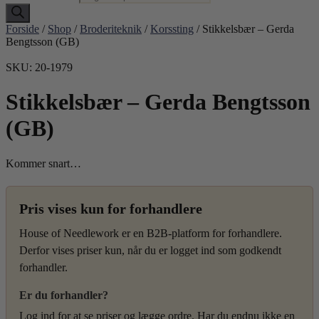
Forside
/
Shop
/
Broderiteknik
/
Korssting
/ Stikkelsbær – Gerda
Bengtsson (GB)
SKU: 20-1979
Stikkelsbær – Gerda Bengtsson
(GB)
Kommer snart…
Pris vises kun for forhandlere
House of Needlework er en B2B-platform for forhandlere.
Derfor vises priser kun, når du er logget ind som godkendt
forhandler.
Er du forhandler?
Log ind for at se priser og lægge ordre. Har du endnu ikke en