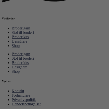
Vi tilbyder
Broderigarn
Stof til broderi
Broderikits
Designere
Shop
Broderigarn
Stof til broderi
Broderikits
Designere
Shop
Mød os
Kontakt
Forhandlere
Privatlivspolitik
Handelsbetingelser