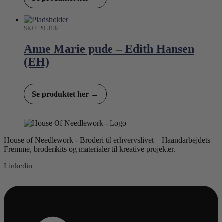
SKU: 20-3182
Anne Marie pude – Edith Hansen
(EH)
Se produktet her →
House of Needlework - Broderi til erhvervslivet – Haandarbejdets
Fremme, broderikits og materialer til kreative projekter.
Linkedin