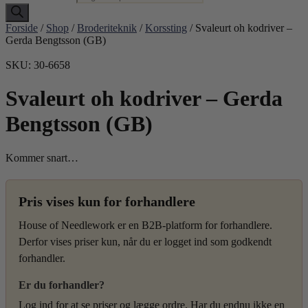
Forside
/
Shop
/
Broderiteknik
/
Korssting
/ Svaleurt oh kodriver –
Gerda Bengtsson (GB)
SKU: 30-6658
Svaleurt oh kodriver – Gerda
Bengtsson (GB)
Kommer snart…
Pris vises kun for forhandlere
House of Needlework er en B2B-platform for forhandlere.
Derfor vises priser kun, når du er logget ind som godkendt
forhandler.
Er du forhandler?
Log ind for at se priser og lægge ordre. Har du endnu ikke en