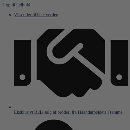
Hop til indhold
Vi sender til hele verden
Eksklusivt B2B-salg af broderi fra Haandarbejdets Fremme