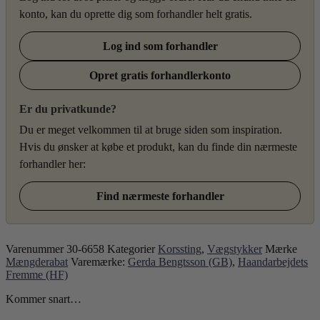
konto, kan du oprette dig som forhandler helt gratis.
Log ind som forhandler
Opret gratis forhandlerkonto
Er du privatkunde?
Du er meget velkommen til at bruge siden som inspiration.
Hvis du ønsker at købe et produkt, kan du finde din nærmeste
forhandler her:
Find nærmeste forhandler
Varenummer
30-6658
Kategorier
Korssting
,
Vægstykker
Mærke
Mængderabat
Varemærke:
Gerda Bengtsson (GB)
,
Haandarbejdets
Fremme (HF)
Kommer snart…