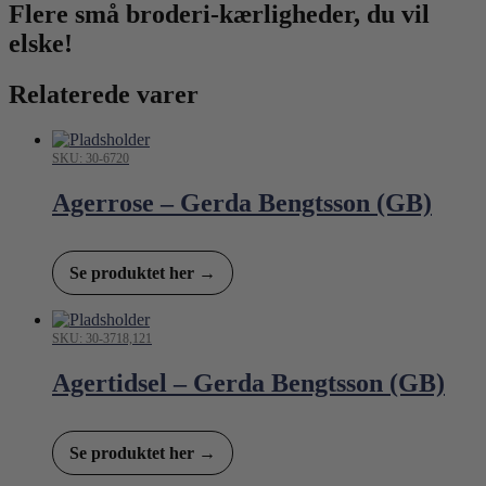
Flere små broderi-kærligheder, du vil
elske!
Relaterede varer
SKU: 30-6720
Agerrose – Gerda Bengtsson (GB)
Se produktet her →
SKU: 30-3718,121
Agertidsel – Gerda Bengtsson (GB)
Se produktet her →