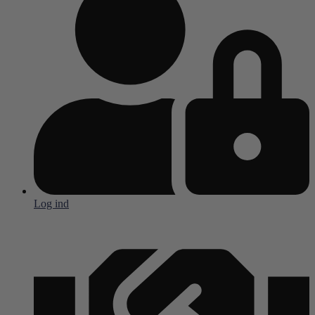
Log ind