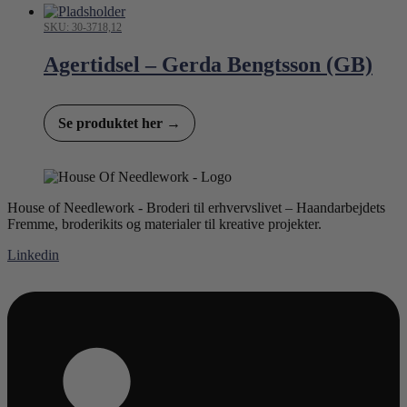
SKU: 30-3718,12
Agertidsel – Gerda Bengtsson (GB)
Se produktet her →
House of Needlework - Broderi til erhvervslivet – Haandarbejdets
Fremme, broderikits og materialer til kreative projekter.
Linkedin