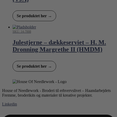
Se produktet her →
SKU: 14-7008
Julestjerne – dækkeserviet – H. M.
Dronning Margrethe II (HMDM)
Se produktet her →
House of Needlework - Broderi til erhvervslivet – Haandarbejdets
Fremme, broderikits og materialer til kreative projekter.
Linkedin