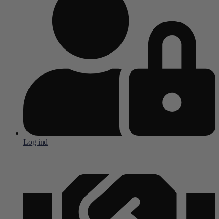
Log ind