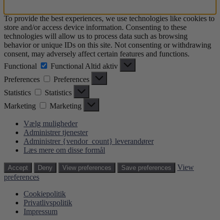
To provide the best experiences, we use technologies like cookies to
store and/or access device information. Consenting to these
technologies will allow us to process data such as browsing
behavior or unique IDs on this site. Not consenting or withdrawing
consent, may adversely affect certain features and functions.
Functional
Functional
Altid aktiv
Preferences
Preferences
Statistics
Statistics
Marketing
Marketing
Vælg muligheder
Administrer tjenester
Administrer {vendor_count} leverandører
Læs mere om disse formål
View
Accept
Deny
View preferences
Save preferences
preferences
Cookiepolitik
Privatlivspolitik
Impressum