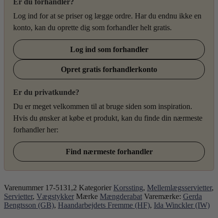
Er du forhandler?
Log ind for at se priser og lægge ordre. Har du endnu ikke en
konto, kan du oprette dig som forhandler helt gratis.
Log ind som forhandler
Opret gratis forhandlerkonto
Er du privatkunde?
Du er meget velkommen til at bruge siden som inspiration.
Hvis du ønsker at købe et produkt, kan du finde din nærmeste
forhandler her:
Find nærmeste forhandler
Varenummer
17-5131,2
Kategorier
Korssting
,
Mellemlægsservietter
,
Servietter
,
Vægstykker
Mærke
Mængderabat
Varemærke:
Gerda
Bengtsson (GB)
,
Haandarbejdets Fremme (HF)
,
Ida Winckler (IW)