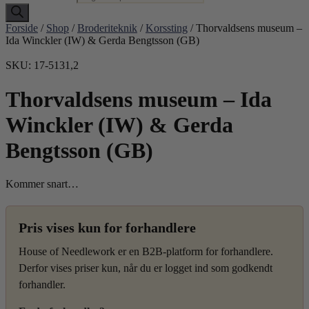
Forside
/
Shop
/
Broderiteknik
/
Korssting
/ Thorvaldsens museum –
Ida Winckler (IW) & Gerda Bengtsson (GB)
SKU: 17-5131,2
Thorvaldsens museum – Ida
Winckler (IW) & Gerda
Bengtsson (GB)
Kommer snart…
Pris vises kun for forhandlere
House of Needlework er en B2B-platform for forhandlere.
Derfor vises priser kun, når du er logget ind som godkendt
forhandler.