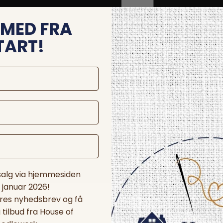
MED FRA
TART!
 salg via hjemmesiden
. januar 2026!
ores nyhedsbrev og få
tilbud fra House of