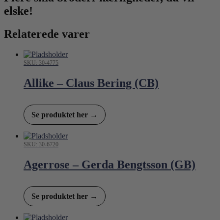
elske!
Relaterede varer
SKU: 30-4775
Allike – Claus Bering (CB)
Se produktet her →
SKU: 30-6720
Agerrose – Gerda Bengtsson (GB)
Se produktet her →