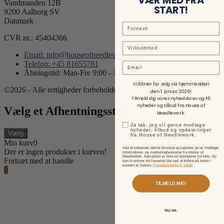
Vandmanden 12B
START!
9200 Aalborg SV
Danmark
CVR nr.: 45404366
Email: info@houseofneedlework.com
Telefon: +45 81655781
Email
Åbningstid: Man-Fre 9:00 - 15:00
Vi åbner for salg via hjemmesiden
©2026 - Alle rettigheder forbeholdes.
den 1. januar 2026!
Tilmeld dig vores nyhedsbrev og få
nyheder og tilbud fra House of
Vælg et Afhentningssted
Needlework.
Ja tak, jeg vil gerne modtage
nyheder, tilbud og opdateringer
Vælg
fra House of Needlework.
Min kurv
0
Ved at indsende denne formular accepterer du at modtage
Der er ingen produkter i kurven!
informations- og marketingbeskeder fra House of
Needlework. Samtykke er ikke en betingelse for køb. Du
Fortsæt med at handle
kan til enhver tid framelde dig ved at klikke på linket i
bunden af mailen.
Privatlivspolitik & Vilkår
.
0
TILMELD MIG!
Nej, tak.