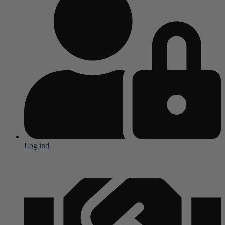
Log ind