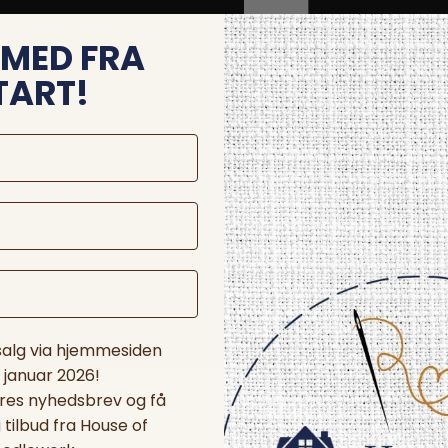
MED FRA
TART!
 salg via hjemmesiden
. januar 2026!
ores nyhedsbrev og få
tilbud fra House of