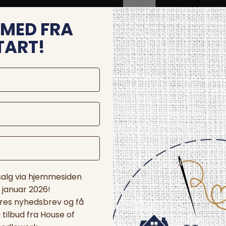
MED FRA
TART!
 salg via hjemmesiden
. januar 2026!
ores nyhedsbrev og få
tilbud fra House of