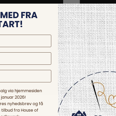
MED FRA
TART!
 salg via hjemmesiden
. januar 2026!
ores nyhedsbrev og få
tilbud fra House of