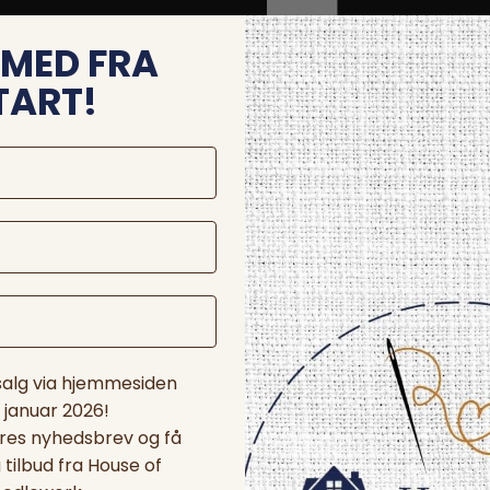
MED FRA
TART!
 salg via hjemmesiden
. januar 2026!
ores nyhedsbrev og få
tilbud fra House of