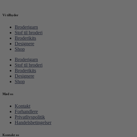
Vi tilbyder
Broderigarn
Stof til broderi
Broderikits
Designere
Shop
Broderigarn
Stof til broderi
Broderikits
Designere
Shop
Mød os
Kontakt
Forhandlere
Privatlivspolitik
Handelsbetingelser
Kontakt os