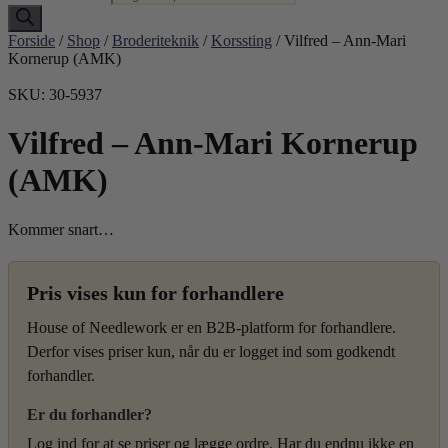
Forside
/
Shop
/
Broderiteknik
/
Korssting
/ Vilfred – Ann-Mari
Kornerup (AMK)
SKU: 30-5937
Vilfred – Ann-Mari Kornerup
(AMK)
Kommer snart…
Pris vises kun for forhandlere
House of Needlework er en B2B-platform for forhandlere.
Derfor vises priser kun, når du er logget ind som godkendt
forhandler.
Er du forhandler?
Log ind for at se priser og lægge ordre. Har du endnu ikke en