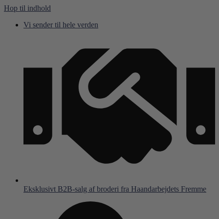
Hop til indhold
Vi sender til hele verden
Eksklusivt B2B-salg af broderi fra Haandarbejdets Fremme