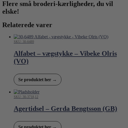
Flere små broderi-kærligheder, du vil
elske!
Relaterede varer
SKU: 30-6489
Alfabet – vægstykke – Vibeke Olris
(VO)
Se produktet her →
SKU: 30-3718,12
Agertidsel – Gerda Bengtsson (GB)
Se produktet her →