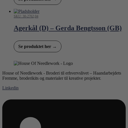
SKU: 30-2762,04
Agerkål (D) – Gerda Bengtsson (GB)
Se produktet her →
House of Needlework - Broderi til erhvervslivet – Haandarbejdets
Fremme, broderikits og materialer til kreative projekter.
Linkedin