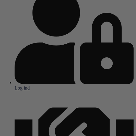
Log ind