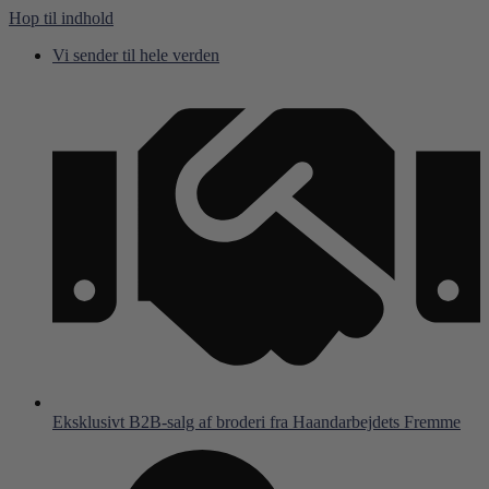
Hop til indhold
Vi sender til hele verden
Eksklusivt B2B-salg af broderi fra Haandarbejdets Fremme