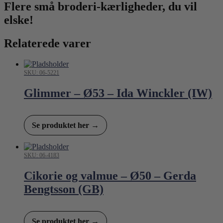
Flere små broderi-kærligheder, du vil
elske!
Relaterede varer
SKU: 06-5221
Glimmer – Ø53 – Ida Winckler (IW)
Se produktet her →
SKU: 06-4183
Cikorie og valmue – Ø50 – Gerda
Bengtsson (GB)
Se produktet her →