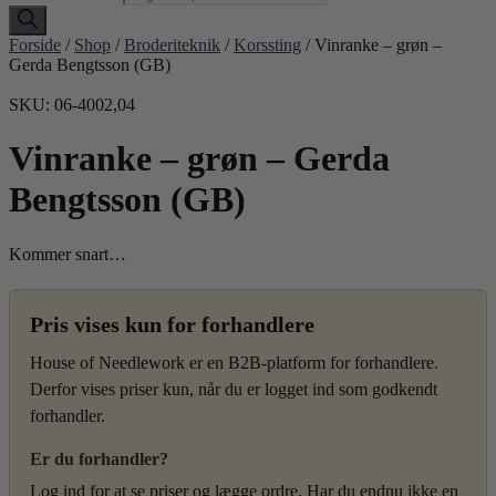
Forside
/
Shop
/
Broderiteknik
/
Korssting
/ Vinranke – grøn –
Gerda Bengtsson (GB)
SKU: 06-4002,04
Vinranke – grøn – Gerda
Bengtsson (GB)
Kommer snart…
Pris vises kun for forhandlere
House of Needlework er en B2B-platform for forhandlere.
Derfor vises priser kun, når du er logget ind som godkendt
forhandler.
Er du forhandler?
Log ind for at se priser og lægge ordre. Har du endnu ikke en