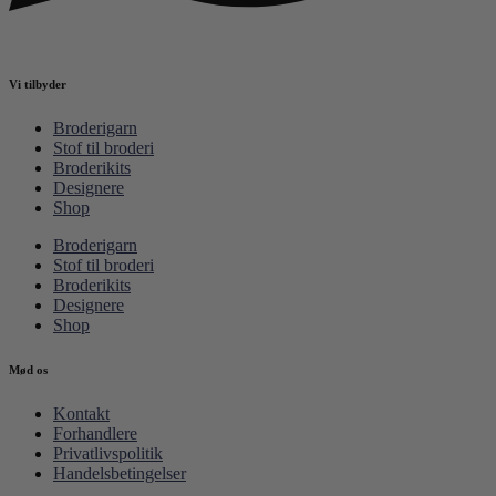
Vi tilbyder
Broderigarn
Stof til broderi
Broderikits
Designere
Shop
Broderigarn
Stof til broderi
Broderikits
Designere
Shop
Mød os
Kontakt
Forhandlere
Privatlivspolitik
Handelsbetingelser