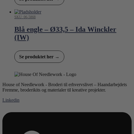
SKU: 06-5868
Blå engle – Ø33,5 – Ida Winckler
(IW)
Se produktet her →
House of Needlework - Broderi til erhvervslivet – Haandarbejdets
Fremme, broderikits og materialer til kreative projekter.
Linkedin