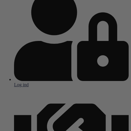
Log ind