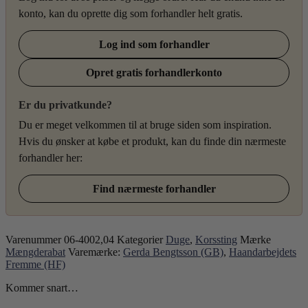
konto, kan du oprette dig som forhandler helt gratis.
Log ind som forhandler
Opret gratis forhandlerkonto
Er du privatkunde?
Du er meget velkommen til at bruge siden som inspiration.
Hvis du ønsker at købe et produkt, kan du finde din nærmeste
forhandler her:
Find nærmeste forhandler
Varenummer
06-4002,04
Kategorier
Duge
,
Korssting
Mærke
Mængderabat
Varemærke:
Gerda Bengtsson (GB)
,
Haandarbejdets
Fremme (HF)
Kommer snart…