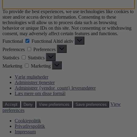
To provide the best experiences, we use technologies like cookies to
store and/or access device information. Consenting to these
technologies will allow us to process data such as browsing
behavior or unique IDs on this site. Not consenting or withdrawing
consent, may adversely affect certain features and functions.
Functional
Functional
Altid aktiv
Preferences
Preferences
Statistics
Statistics
Marketing
Marketing
Vælg muligheder
Administrer tjenester
Administrer {vendor_count} leverandører
Læs mere om disse formål
View
Accept
Deny
View preferences
Save preferences
preferences
Cookiepolitik
Privatlivspolitik
Impressum