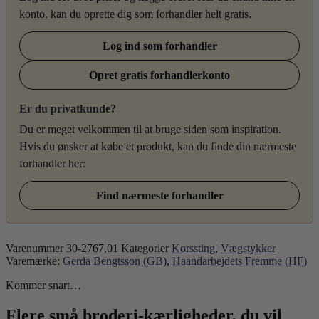
konto, kan du oprette dig som forhandler helt gratis.
Log ind som forhandler
Opret gratis forhandlerkonto
Er du privatkunde?
Du er meget velkommen til at bruge siden som inspiration.
Hvis du ønsker at købe et produkt, kan du finde din nærmeste
forhandler her:
Find nærmeste forhandler
Varenummer
30-2767,01
Kategorier
Korssting
,
Vægstykker
Varemærke:
Gerda Bengtsson (GB)
,
Haandarbejdets Fremme (HF)
Kommer snart…
Flere små broderi-kærligheder, du vil