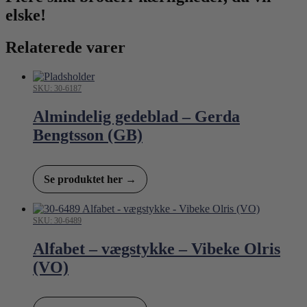
elske!
Relaterede varer
SKU: 30-6187
Almindelig gedeblad – Gerda
Bengtsson (GB)
Se produktet her →
SKU: 30-6489
Alfabet – vægstykke – Vibeke Olris
(VO)