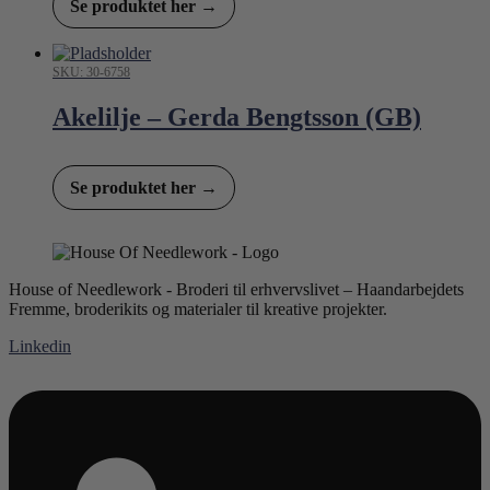
Se produktet her →
SKU: 30-6758
Akelilje – Gerda Bengtsson (GB)
Se produktet her →
House of Needlework - Broderi til erhvervslivet – Haandarbejdets
Fremme, broderikits og materialer til kreative projekter.
Linkedin