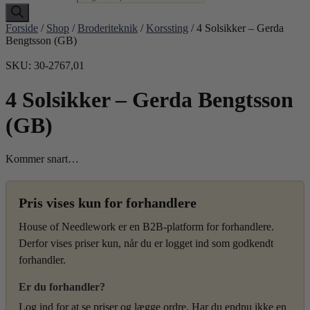
Forside
/
Shop
/
Broderiteknik
/
Korssting
/ 4 Solsikker – Gerda
Bengtsson (GB)
SKU: 30-2767,01
4 Solsikker – Gerda Bengtsson
(GB)
Kommer snart…
Pris vises kun for forhandlere
House of Needlework er en B2B-platform for forhandlere.
Derfor vises priser kun, når du er logget ind som godkendt
forhandler.
Er du forhandler?
Log ind for at se priser og lægge ordre. Har du endnu ikke en