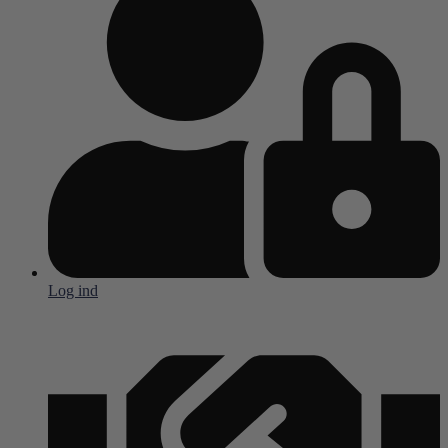
Log ind