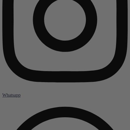
Whatsapp