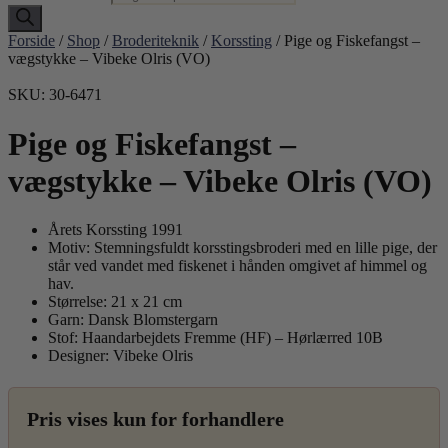
Forside
/
Shop
/
Broderiteknik
/
Korssting
/ Pige og Fiskefangst –
vægstykke – Vibeke Olris (VO)
SKU: 30-6471
Pige og Fiskefangst –
vægstykke – Vibeke Olris (VO)
Årets Korssting 1991
Motiv: Stemningsfuldt korsstingsbroderi med en lille pige, der
står ved vandet med fiskenet i hånden omgivet af himmel og
hav.
Størrelse: 21 x 21 cm
Garn: Dansk Blomstergarn
Stof: Haandarbejdets Fremme (HF) – Hørlærred 10B
Designer: Vibeke Olris
Pris vises kun for forhandlere