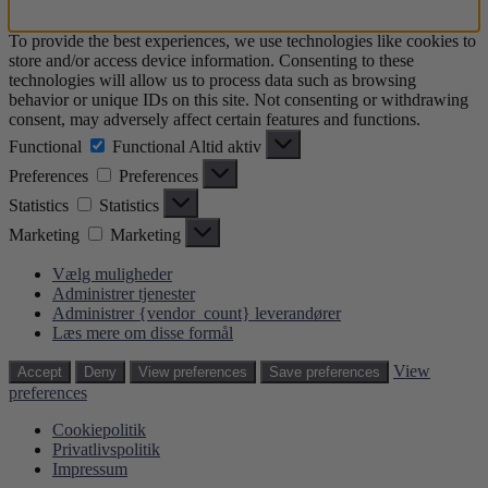
To provide the best experiences, we use technologies like cookies to
store and/or access device information. Consenting to these
technologies will allow us to process data such as browsing
behavior or unique IDs on this site. Not consenting or withdrawing
consent, may adversely affect certain features and functions.
Functional
Functional
Altid aktiv
Preferences
Preferences
Statistics
Statistics
Marketing
Marketing
Vælg muligheder
Administrer tjenester
Administrer {vendor_count} leverandører
Læs mere om disse formål
View
Accept
Deny
View preferences
Save preferences
preferences
Cookiepolitik
Privatlivspolitik
Impressum