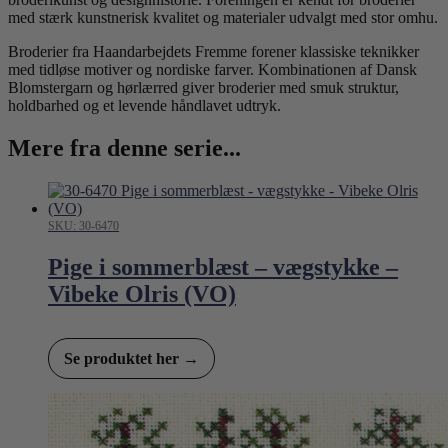
med stærk kunstnerisk kvalitet og materialer udvalgt med stor omhu.
Broderier fra Haandarbejdets Fremme forener klassiske teknikker
med tidløse motiver og nordiske farver. Kombinationen af Dansk
Blomstergarn og hørlærred giver broderier med smuk struktur,
holdbarhed og et levende håndlavet udtryk.
Mere fra denne serie...
SKU: 30-6470
Pige i sommerblæst – vægstykke –
Vibeke Olris (VO)
Se produktet her →