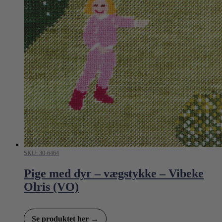
SKU: 30-6464
Pige med dyr – vægstykke – Vibeke
Olris (VO)
Se produktet her →