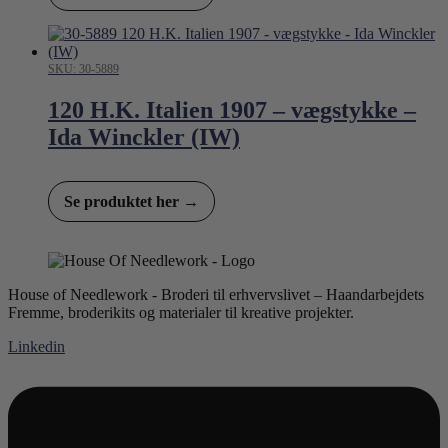
SKU: 30-5889
120 H.K. Italien 1907 – vægstykke –
Ida Winckler (IW)
Se produktet her →
House of Needlework - Broderi til erhvervslivet – Haandarbejdets
Fremme, broderikits og materialer til kreative projekter.
Linkedin