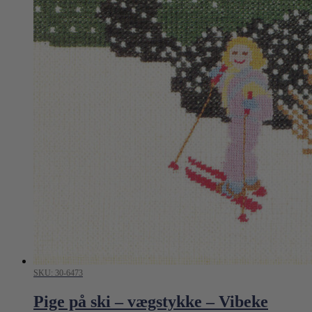
SKU: 30-6473
Pige på ski – vægstykke – Vibeke