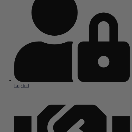
Log ind