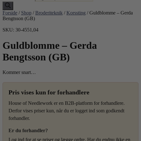
Forside
/
Shop
/
Broderiteknik
/
Korssting
/ Guldblomme – Gerda
Bengtsson (GB)
SKU: 30-4551,04
Guldblomme – Gerda
Bengtsson (GB)
Kommer snart…
Pris vises kun for forhandlere
House of Needlework er en B2B-platform for forhandlere.
Derfor vises priser kun, når du er logget ind som godkendt
forhandler.
Er du forhandler?
Log ind for at se priser og lægge ordre. Har du endnu ikke en