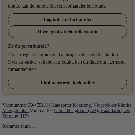
konto, kan du oprette dig som forhandler helt gratis.
Log ind som forhandler
Opret gratis forhandlerkonto
Er du privatkunde?
Du er meget velkommen til at bruge siden som inspiration.
Hvis du ønsker at købe et produkt, kan du finde din nærmeste
forhandler her:
Find nærmeste forhandler
Varenummer
30-4551,04
Kategorier
Korssting
,
Vægstykker
Mærke
Mængderabat
Varemærke:
Gerda Bengtsson (GB)
,
Haandarbejdets
Fremme (HF)
Kommer snart…