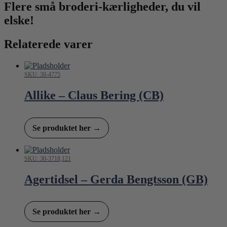
Flere små broderi-kærligheder, du vil
elske!
Relaterede varer
SKU: 30-4775
Allike – Claus Bering (CB)
Se produktet her →
SKU: 30-3718,121
Agertidsel – Gerda Bengtsson (GB)
Se produktet her →