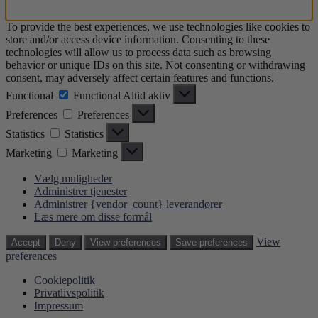
To provide the best experiences, we use technologies like cookies to
store and/or access device information. Consenting to these
technologies will allow us to process data such as browsing
behavior or unique IDs on this site. Not consenting or withdrawing
consent, may adversely affect certain features and functions.
Functional
Functional
Altid aktiv
Preferences
Preferences
Statistics
Statistics
Marketing
Marketing
Vælg muligheder
Administrer tjenester
Administrer {vendor_count} leverandører
Læs mere om disse formål
View
Accept
Deny
View preferences
Save preferences
preferences
Cookiepolitik
Privatlivspolitik
Impressum