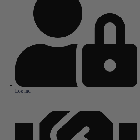
Log ind