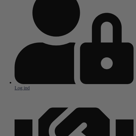
Log ind