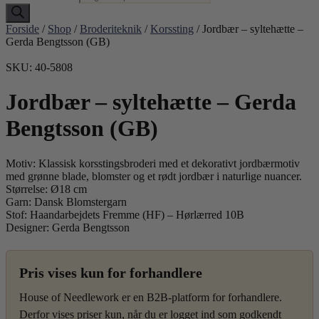
Forside
/
Shop
/
Broderiteknik
/
Korssting
/ Jordbær – syltehætte –
Gerda Bengtsson (GB)
SKU: 40-5808
Jordbær – syltehætte – Gerda
Bengtsson (GB)
Motiv: Klassisk korsstingsbroderi med et dekorativt jordbærmotiv
med grønne blade, blomster og et rødt jordbær i naturlige nuancer.
Størrelse: Ø18 cm
Garn: Dansk Blomstergarn
Stof: Haandarbejdets Fremme (HF) – Hørlærred 10B
Designer: Gerda Bengtsson
Pris vises kun for forhandlere
House of Needlework er en B2B-platform for forhandlere.
Derfor vises priser kun, når du er logget ind som godkendt