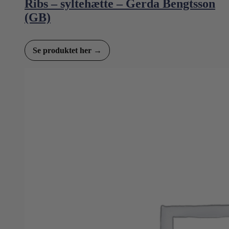
Ribs – syltehætte – Gerda Bengtsson
(GB)
Se produktet her →