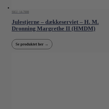
SKU: 14-7008
Julestjerne – dækkeserviet – H. M.
Dronning Margrethe II (HMDM)
Se produktet her →