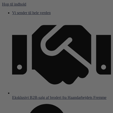
Hop til indhold
Vi sender til hele verden
Eksklusivt B2B-salg af broderi fra Haandarbejdets Fremme