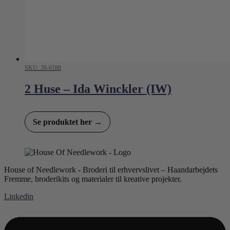
SKU: 30-6180
2 Huse – Ida Winckler (IW)
Se produktet her →
House of Needlework - Broderi til erhvervslivet – Haandarbejdets
Fremme, broderikits og materialer til kreative projekter.
Linkedin