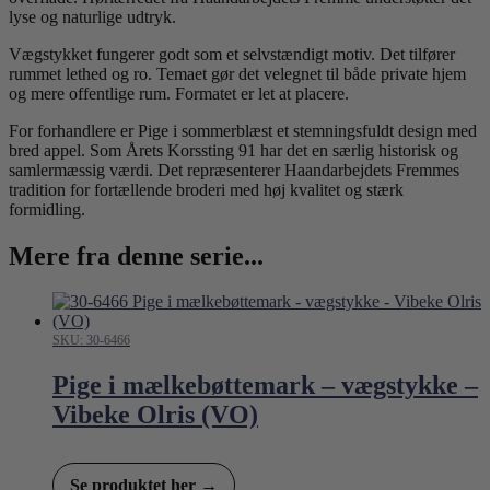
lyse og naturlige udtryk.
Vægstykket fungerer godt som et selvstændigt motiv. Det tilfører
rummet lethed og ro. Temaet gør det velegnet til både private hjem
og mere offentlige rum. Formatet er let at placere.
For forhandlere er Pige i sommerblæst et stemningsfuldt design med
bred appel. Som Årets Korssting 91 har det en særlig historisk og
samlermæssig værdi. Det repræsenterer Haandarbejdets Fremmes
tradition for fortællende broderi med høj kvalitet og stærk
formidling.
Mere fra denne serie...
SKU: 30-6466
Pige i mælkebøttemark – vægstykke –
Vibeke Olris (VO)
Se produktet her →