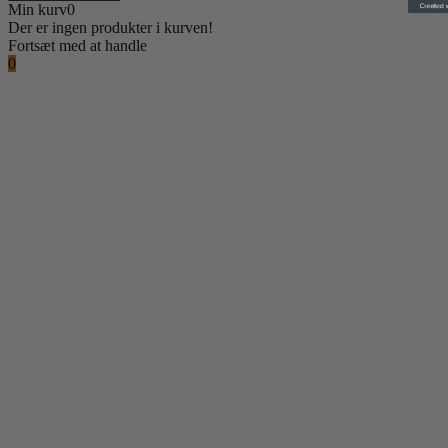
Min kurv
0
Der er ingen produkter i kurven!
Fortsæt med at handle
0