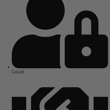
Log ind