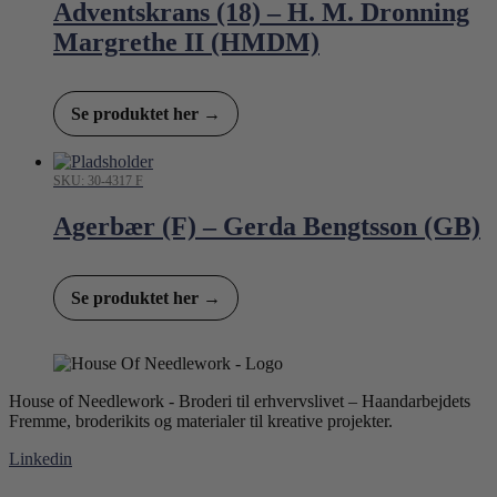
Adventskrans (18) – H. M. Dronning
Margrethe II (HMDM)
Se produktet her →
SKU: 30-4317 F
Agerbær (F) – Gerda Bengtsson (GB)
Se produktet her →
House of Needlework - Broderi til erhvervslivet – Haandarbejdets
Fremme, broderikits og materialer til kreative projekter.
Linkedin