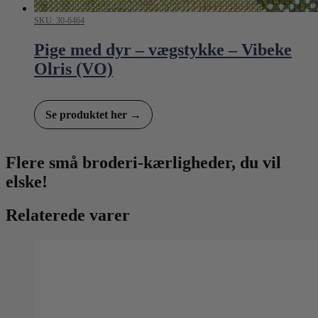
SKU: 30-6464
Pige med dyr – vægstykke – Vibeke
Olris (VO)
Se produktet her →
Flere små broderi-kærligheder, du vil
elske!
Relaterede varer