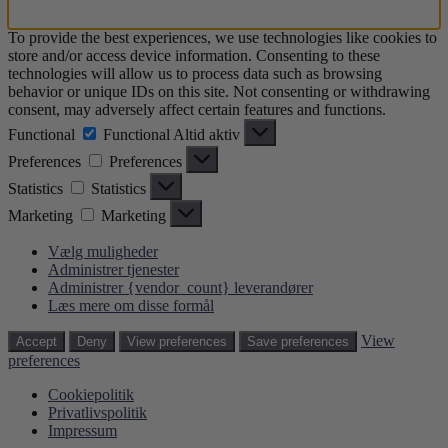
To provide the best experiences, we use technologies like cookies to
store and/or access device information. Consenting to these
technologies will allow us to process data such as browsing
behavior or unique IDs on this site. Not consenting or withdrawing
consent, may adversely affect certain features and functions.
Functional
Functional
Altid aktiv
Preferences
Preferences
Statistics
Statistics
Marketing
Marketing
Vælg muligheder
Administrer tjenester
Administrer {vendor_count} leverandører
Læs mere om disse formål
View
Accept
Deny
View preferences
Save preferences
preferences
Cookiepolitik
Privatlivspolitik
Impressum