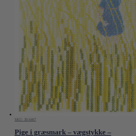
SKU: 30-6467
Pige i græsmark – vægstykke –