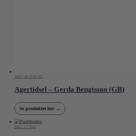
SKU: 30-3718,121
Agertidsel – Gerda Bengtsson (GB)
Se produktet her →
SKU: 17-7043