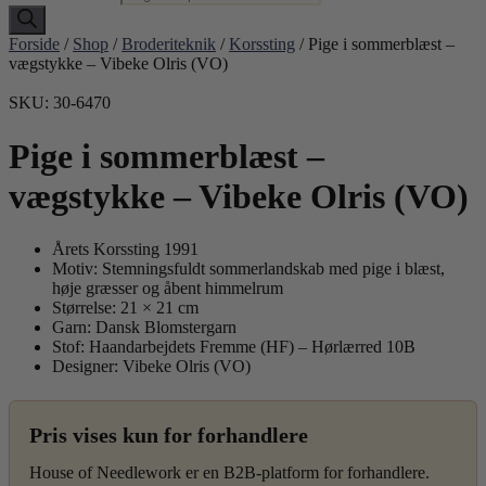
Forside
/
Shop
/
Broderiteknik
/
Korssting
/ Pige i sommerblæst –
vægstykke – Vibeke Olris (VO)
SKU: 30-6470
Pige i sommerblæst –
vægstykke – Vibeke Olris (VO)
Årets Korssting 1991
Motiv: Stemningsfuldt sommerlandskab med pige i blæst,
høje græsser og åbent himmelrum
Størrelse: 21 × 21 cm
Garn: Dansk Blomstergarn
Stof: Haandarbejdets Fremme (HF) – Hørlærred 10B
Designer: Vibeke Olris (VO)
Pris vises kun for forhandlere
House of Needlework er en B2B-platform for forhandlere.