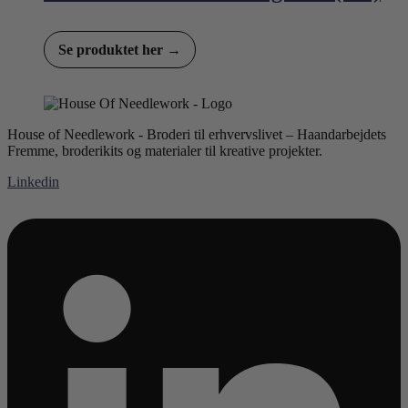
Se produktet her →
House of Needlework - Broderi til erhvervslivet – Haandarbejdets
Fremme, broderikits og materialer til kreative projekter.
Linkedin