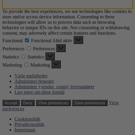
To provide the best experiences, we use technologies like cookies to
store and/or access device information. Consenting to these
technologies will allow us to process data such as browsing
behavior or unique IDs on this site. Not consenting or withdrawing
consent, may adversely affect certain features and functions.
Functional
Functional
Altid aktiv
Preferences
Preferences
Statistics
Statistics
Marketing
Marketing
Vælg muligheder
Administrer tjenester
Administrer {vendor_count} leverandører
Læs mere om disse formål
View
Accept
Deny
View preferences
Save preferences
preferences
Cookiepolitik
Privatlivspolitik
Impressum