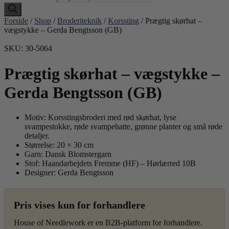
Forside
/
Shop
/
Broderiteknik
/
Korssting
/ Prægtig skørhat –
vægstykke – Gerda Bengtsson (GB)
SKU: 30-5064
Prægtig skørhat – vægstykke –
Gerda Bengtsson (GB)
Motiv: Korsstingsbroderi med rød skørhat, lyse
svampestokke, røde svampehatte, grønne planter og små røde
detaljer.
Størrelse: 20 × 30 cm
Garn: Dansk Blomstergarn
Stof: Haandarbejdets Fremme (HF) – Hørlærred 10B
Designer: Gerda Bengtsson
Pris vises kun for forhandlere
House of Needlework er en B2B-platform for forhandlere.