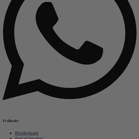
Vi tilbyder
Broderigarn
Stof til broderi