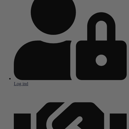
Log ind