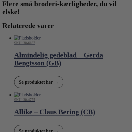
Flere små broderi-kærligheder, du vil
elske!
Relaterede varer
SKU: 30-6187
Almindelig gedeblad – Gerda
Bengtsson (GB)
Se produktet her →
SKU: 30-4775
Allike – Claus Bering (CB)
Se produktet her →