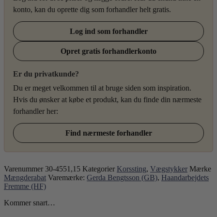
konto, kan du oprette dig som forhandler helt gratis.
Log ind som forhandler
Opret gratis forhandlerkonto
Er du privatkunde?
Du er meget velkommen til at bruge siden som inspiration.
Hvis du ønsker at købe et produkt, kan du finde din nærmeste
forhandler her:
Find nærmeste forhandler
Varenummer
30-4551,15
Kategorier
Korssting
,
Vægstykker
Mærke
Mængderabat
Varemærke:
Gerda Bengtsson (GB)
,
Haandarbejdets
Fremme (HF)
Kommer snart…