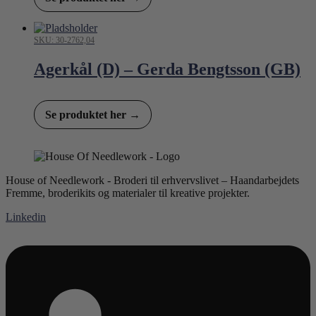
SKU: 30-2762,04
Agerkål (D) – Gerda Bengtsson (GB)
Se produktet her →
House of Needlework - Broderi til erhvervslivet – Haandarbejdets
Fremme, broderikits og materialer til kreative projekter.
Linkedin