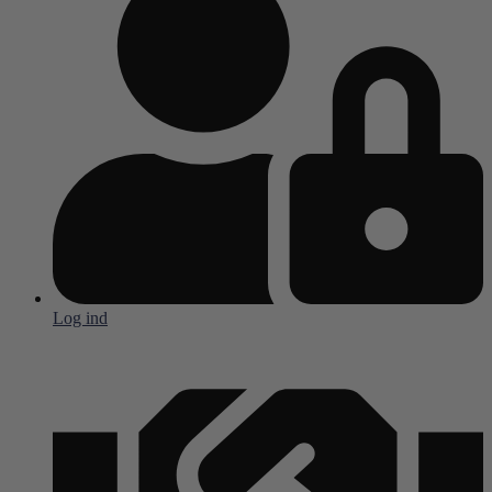
Log ind