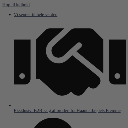
Hop til indhold
Vi sender til hele verden
Eksklusivt B2B-salg af broderi fra Haandarbejdets Fremme