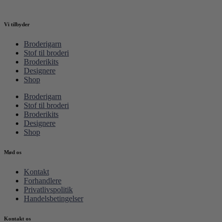
Vi tilbyder
Broderigarn
Stof til broderi
Broderikits
Designere
Shop
Broderigarn
Stof til broderi
Broderikits
Designere
Shop
Mød os
Kontakt
Forhandlere
Privatlivspolitik
Handelsbetingelser
Kontakt os