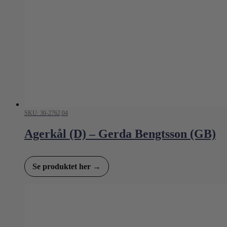
SKU: 30-2762,04
Agerkål (D) – Gerda Bengtsson (GB)
Se produktet her →