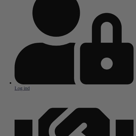
Log ind