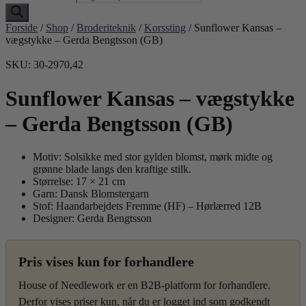
Forside
/
Shop
/
Broderiteknik
/
Korssting
/ Sunflower Kansas –
vægstykke – Gerda Bengtsson (GB)
SKU: 30-2970,42
Sunflower Kansas – vægstykke
– Gerda Bengtsson (GB)
Motiv: Solsikke med stor gylden blomst, mørk midte og
grønne blade langs den kraftige stilk.
Størrelse: 17 × 21 cm
Garn: Dansk Blomstergarn
Stof: Haandarbejdets Fremme (HF) – Hørlærred 12B
Designer: Gerda Bengtsson
Pris vises kun for forhandlere
House of Needlework er en B2B-platform for forhandlere.
Derfor vises priser kun, når du er logget ind som godkendt