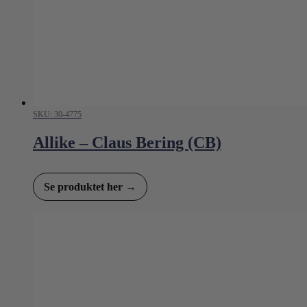
SKU: 30-4775
Allike – Claus Bering (CB)
Se produktet her →