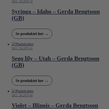
SKU: 30-2970,43
Syringa – Idaho – Gerda Bengtsson
(GB)
Se produktet her →
SKU: 30-2970,41
Sego lily – Utah – Gerda Bengtsson
(GB)
Se produktet her →
SKU: 30-2970,44
Violet – Illinois – Gerda Bengtsson