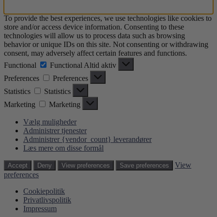
To provide the best experiences, we use technologies like cookies to
store and/or access device information. Consenting to these
technologies will allow us to process data such as browsing
behavior or unique IDs on this site. Not consenting or withdrawing
consent, may adversely affect certain features and functions.
Functional
Functional
Altid aktiv
Preferences
Preferences
Statistics
Statistics
Marketing
Marketing
Vælg muligheder
Administrer tjenester
Administrer {vendor_count} leverandører
Læs mere om disse formål
View
Accept
Deny
View preferences
Save preferences
preferences
Cookiepolitik
Privatlivspolitik
Impressum