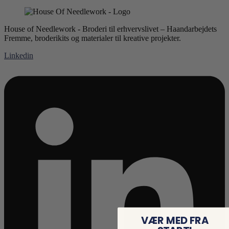
House of Needlework - Broderi til erhvervslivet – Haandarbejdets
Fremme, broderikits og materialer til kreative projekter.
Linkedin
VÆR MED FRA