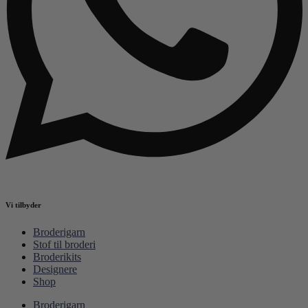
Vi tilbyder
Broderigarn
Stof til broderi
Broderikits
Designere
Shop
Broderigarn