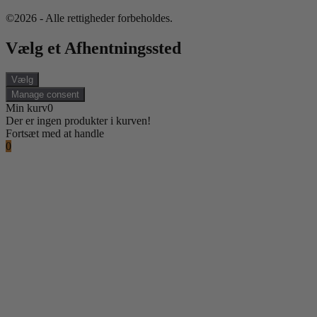
©2026 - Alle rettigheder forbeholdes.
Vælg et Afhentningssted
Vælg
Manage consent
Min kurv
0
Der er ingen produkter i kurven!
Fortsæt med at handle
0