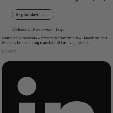
Se produktet her →
House of Needlework - Broderi til erhvervslivet – Haandarbejdets
Fremme, broderikits og materialer til kreative projekter.
Linkedin