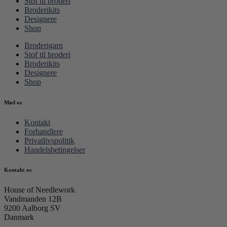
Stof til broderi
Broderikits
Designere
Shop
Broderigarn
Stof til broderi
Broderikits
Designere
Shop
Mød os
Kontakt
Forhandlere
Privatlivspolitik
Handelsbetingelser
Kontakt os
House of Needlework
Vandmanden 12B
9200 Aalborg SV
Danmark