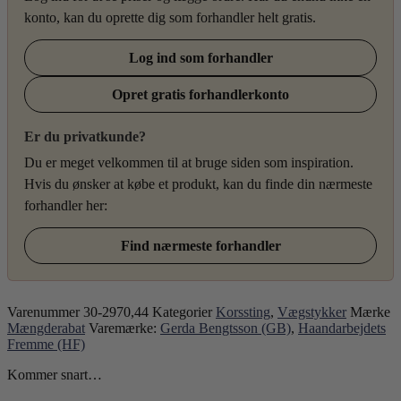
konto, kan du oprette dig som forhandler helt gratis.
Log ind som forhandler
Opret gratis forhandlerkonto
Er du privatkunde?
Du er meget velkommen til at bruge siden som inspiration.
Hvis du ønsker at købe et produkt, kan du finde din nærmeste
forhandler her:
Find nærmeste forhandler
Varenummer
30-2970,44
Kategorier
Korssting
,
Vægstykker
Mærke
Mængderabat
Varemærke:
Gerda Bengtsson (GB)
,
Haandarbejdets
Fremme (HF)
Kommer snart…