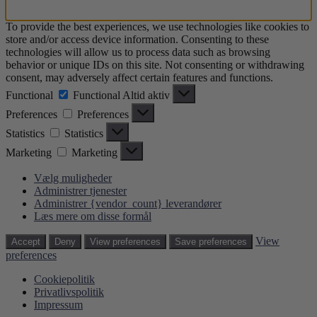
To provide the best experiences, we use technologies like cookies to
store and/or access device information. Consenting to these
technologies will allow us to process data such as browsing
behavior or unique IDs on this site. Not consenting or withdrawing
consent, may adversely affect certain features and functions.
Functional
Functional
Altid aktiv
Preferences
Preferences
Statistics
Statistics
Marketing
Marketing
Vælg muligheder
Administrer tjenester
Administrer {vendor_count} leverandører
Læs mere om disse formål
View
Accept
Deny
View preferences
Save preferences
preferences
Cookiepolitik
Privatlivspolitik
Impressum