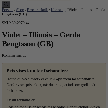
Forside
/
Shop
/
Broderiteknik
/
Korssting
/ Violet – Illinois – Gerda
Bengtsson (GB)
SKU: 30-2970,44
Violet – Illinois – Gerda
Bengtsson (GB)
Kommer snart…
Pris vises kun for forhandlere
House of Needlework er en B2B-platform for forhandlere.
Derfor vises priser kun, når du er logget ind som godkendt
forhandler.
Er du forhandler?
Log ind for at se priser og lægge ordre. Har du endnu ikke en