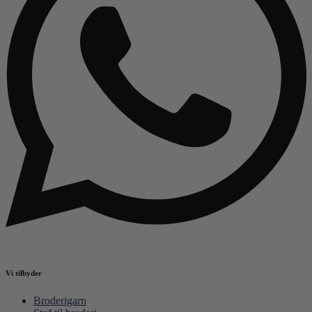
Vi tilbyder
Broderigarn