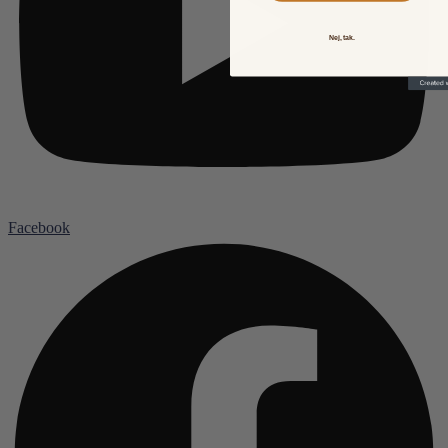
Nej, tak.
Facebook