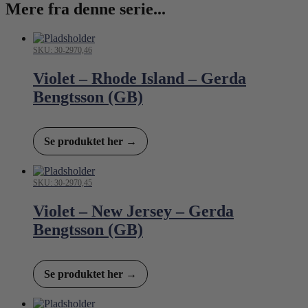
Mere fra denne serie...
SKU: 30-2970,46
Violet – Rhode Island – Gerda
Bengtsson (GB)
Se produktet her →
SKU: 30-2970,45
Violet – New Jersey – Gerda
Bengtsson (GB)
Se produktet her →