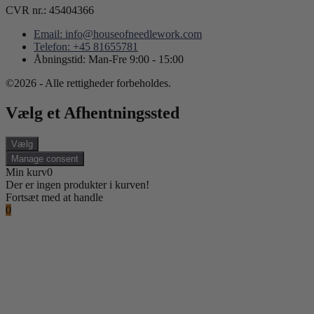
CVR nr.: 45404366
Email: info@houseofneedlework.com
Telefon: +45 81655781
Åbningstid: Man-Fre 9:00 - 15:00
©2026 - Alle rettigheder forbeholdes.
Vælg et Afhentningssted
Vælg
Manage consent
Min kurv
0
Der er ingen produkter i kurven!
Fortsæt med at handle
0