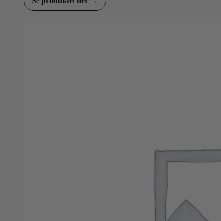
Se produktet her →