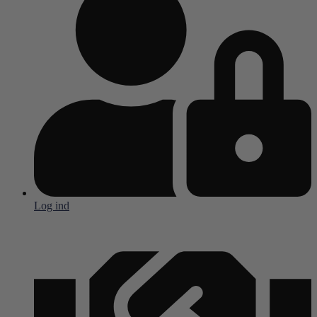
Log ind