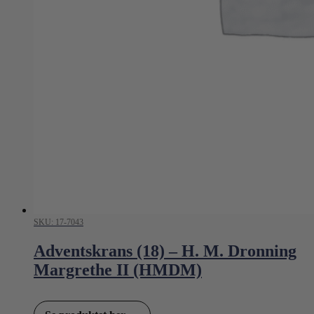
SKU: 17-7043
Adventskrans (18) – H. M. Dronning
Margrethe II (HMDM)