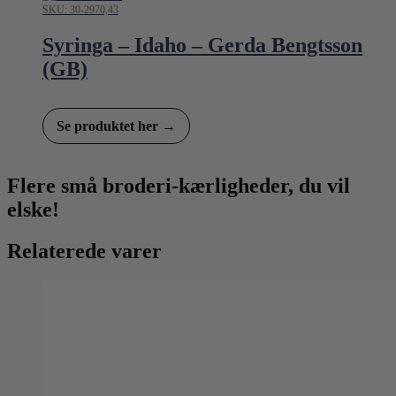
SKU: 30-2970,43
Syringa – Idaho – Gerda Bengtsson
(GB)
Se produktet her →
Flere små broderi-kærligheder, du vil
elske!
Relaterede varer