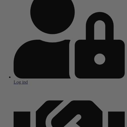
Log ind