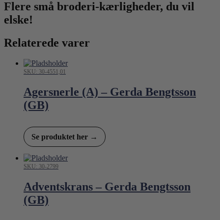
Flere små broderi-kærligheder, du vil
elske!
Relaterede varer
SKU: 30-4551,01
Agersnerle (A) – Gerda Bengtsson
(GB)
Se produktet her →
SKU: 30-2799
Adventskrans – Gerda Bengtsson
(GB)