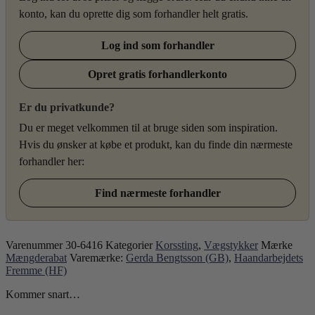
konto, kan du oprette dig som forhandler helt gratis.
Log ind som forhandler
Opret gratis forhandlerkonto
Er du privatkunde?
Du er meget velkommen til at bruge siden som inspiration.
Hvis du ønsker at købe et produkt, kan du finde din nærmeste
forhandler her:
Find nærmeste forhandler
Varenummer
30-6416
Kategorier
Korssting
,
Vægstykker
Mærke
Mængderabat
Varemærke:
Gerda Bengtsson (GB)
,
Haandarbejdets
Fremme (HF)
Kommer snart…