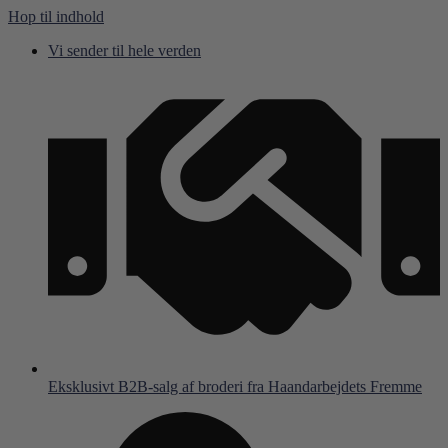
Hop til indhold
Vi sender til hele verden
Eksklusivt B2B-salg af broderi fra Haandarbejdets Fremme