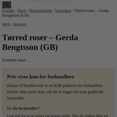
Forside
/
Shop
/
Broderiteknik
/
Korssting
/ Tørred roser – Gerda
Bengtsson (GB)
SKU: 30-6416
Tørred roser – Gerda
Bengtsson (GB)
Kommer snart…
Pris vises kun for forhandlere
House of Needlework er en B2B-platform for forhandlere.
Derfor vises priser kun, når du er logget ind som godkendt
forhandler.
Er du forhandler?
Log ind for at se priser og lægge ordre. Har du endnu ikke en