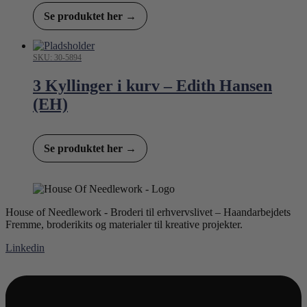
Se produktet her →
SKU: 30-5894
3 Kyllinger i kurv – Edith Hansen
(EH)
Se produktet her →
House of Needlework - Broderi til erhvervslivet – Haandarbejdets
Fremme, broderikits og materialer til kreative projekter.
Linkedin