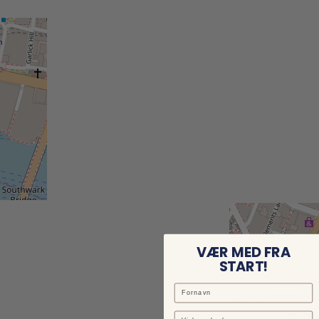
VÆR MED FRA
START!