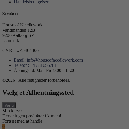
Handelsbetingelser
Kontakt os
House of Needlework
Vandmanden 12B
9200 Aalborg SV
Danmark
CVR nr.: 45404366
Email: info@houseofneedlework.com
Telefon: +45 81655781
Åbningstid: Man-Fre 9:00 - 15:00
©2026 - Alle rettigheder forbeholdes.
Vælg et Afhentningssted
Vælg
Min kurv
0
Der er ingen produkter i kurven!
Fortsæt med at handle
0