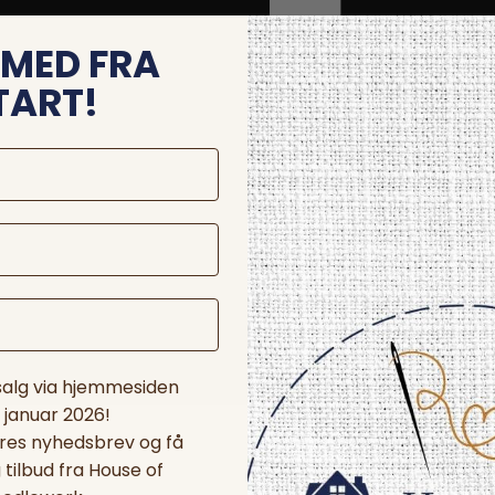
MED FRA
TART!
 salg via hjemmesiden
. januar 2026!
ores nyhedsbrev og få
tilbud fra House of