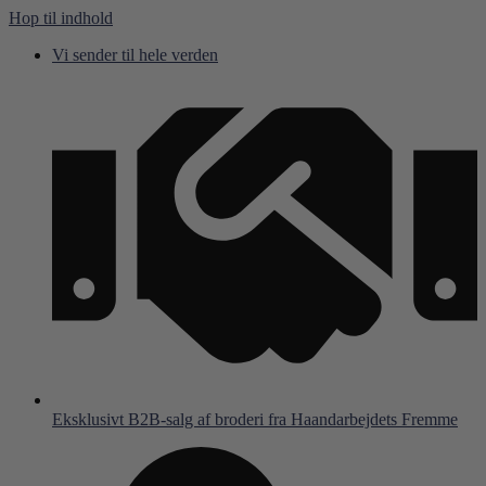
Hop til indhold
Vi sender til hele verden
Eksklusivt B2B-salg af broderi fra Haandarbejdets Fremme