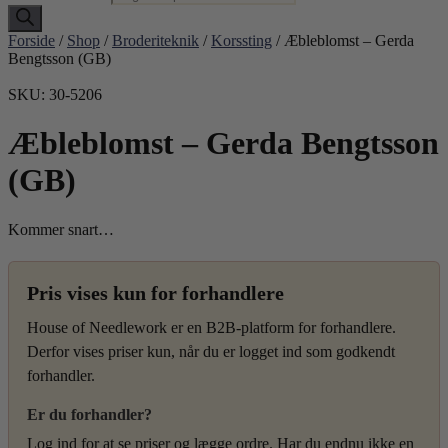
Forside
/
Shop
/
Broderiteknik
/
Korssting
/ Æbleblomst – Gerda
Bengtsson (GB)
SKU: 30-5206
Æbleblomst – Gerda Bengtsson
(GB)
Kommer snart…
Pris vises kun for forhandlere
House of Needlework er en B2B-platform for forhandlere.
Derfor vises priser kun, når du er logget ind som godkendt
forhandler.
Er du forhandler?
Log ind for at se priser og lægge ordre. Har du endnu ikke en