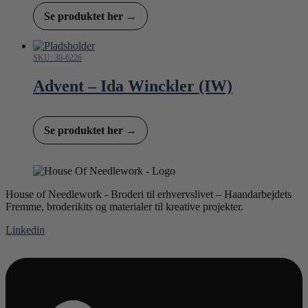
Se produktet her →
SKU: 30-6226
Advent – Ida Winckler (IW)
Se produktet her →
House of Needlework - Broderi til erhvervslivet – Haandarbejdets
Fremme, broderikits og materialer til kreative projekter.
Linkedin