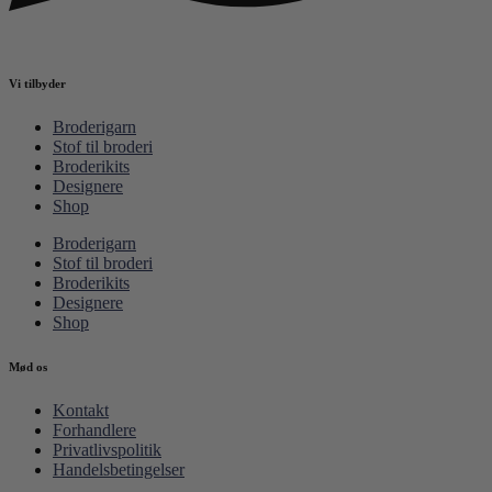
Vi tilbyder
Broderigarn
Stof til broderi
Broderikits
Designere
Shop
Broderigarn
Stof til broderi
Broderikits
Designere
Shop
Mød os
Kontakt
Forhandlere
Privatlivspolitik
Handelsbetingelser