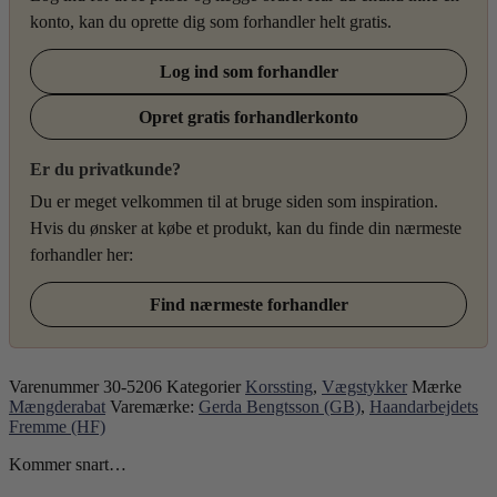
konto, kan du oprette dig som forhandler helt gratis.
Log ind som forhandler
Opret gratis forhandlerkonto
Er du privatkunde?
Du er meget velkommen til at bruge siden som inspiration.
Hvis du ønsker at købe et produkt, kan du finde din nærmeste
forhandler her:
Find nærmeste forhandler
Varenummer
30-5206
Kategorier
Korssting
,
Vægstykker
Mærke
Mængderabat
Varemærke:
Gerda Bengtsson (GB)
,
Haandarbejdets
Fremme (HF)
Kommer snart…