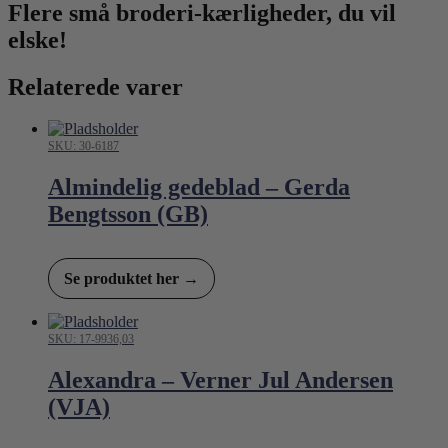
Flere små broderi-kærligheder, du vil
elske!
Relaterede varer
SKU: 30-6187
Almindelig gedeblad – Gerda
Bengtsson (GB)
Se produktet her →
SKU: 17-9936,03
Alexandra – Verner Jul Andersen
(VJA)