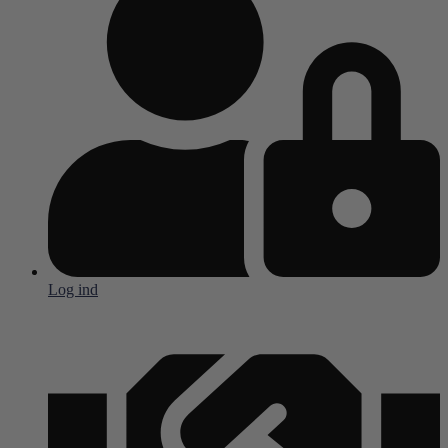
Log ind